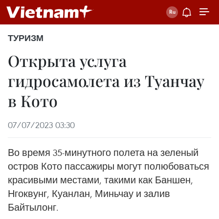
ТУРИЗМ
Открыта услуга
гидросамолета из Туанчау
в Кото
07/07/2023 03:30
Во время 35-минутного полета на зеленый
остров Кото пассажиры могут полюбоваться
красивыми местами, такими как Баншен,
Нгоквунг, Куанлан, Миньчау и залив
Байтылонг.