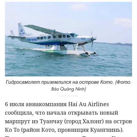
Гидросамолет приземлился на острове Кото. (Фото:
Báo Quảng Ninh)
6 июля авиакомпания Hai Au Airlines
сообщила, что начала открывать новый
маршрут из Туанчау (город Халонг) на остров
Ко То (район Кото, провинция Куангнинь).