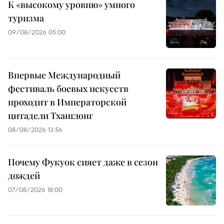
К «высокому уровню» умного
туризма
09/08/2026 05:00
Впервые Международный
фестиваль боевых искусств
проходит в Императорской
цитадели Тханглонг
08/08/2026 13:56
Почему Фукуок сияет даже в сезон
дождей
07/08/2026 18:00