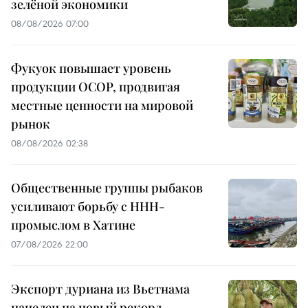
зелёной экономики
08/08/2026 07:00
Фукуок повышает уровень
продукции OCOP, продвигая
местные ценности на мировой
рынок
08/08/2026 02:38
Общественные группы рыбаков
усиливают борьбу с ННН-
промыслом в Хатине
07/08/2026 22:00
Экспорт дуриана из Вьетнама
нацелен на новый рекорд