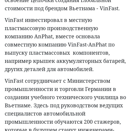
освоение цепочки создания глобальной
стоимости под брендом Вьетнама - VinFast.
VinFast инвестировал в местную
пластмассовую производственную
компанию AnPhat, вместе основала
совместную компанию VinFast-AnPhat по
выпуску пластмассовых компонентов,
например крышек аккумуляторных батарей,
других деталей для автомобилей.
VinFast сотрудничает с Министерством
промышленности и торговли Германии в
создании учебного технического училища во
Вьетнаме. Здесь под руководством ведущих
специалистов автомобильной
промышленности обучаются 200 стажеров,
которые в будущем станут инженерами-