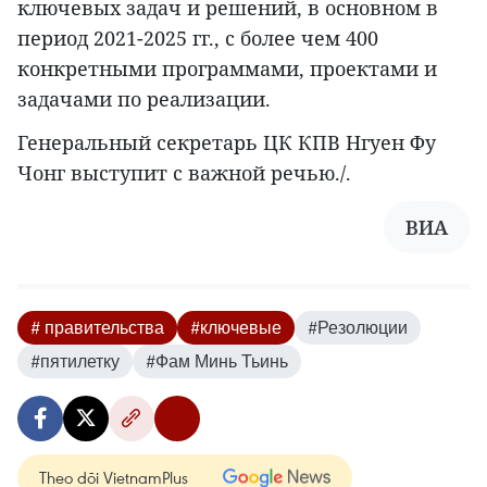
ключевых задач и решений, в основном в
период 2021-2025 гг., с более чем 400
конкретными программами, проектами и
задачами по реализации.
Генеральный секретарь ЦК КПВ Нгуен Фу
Чонг выступит с важной речью./.
ВИА
# правительства
#ключевые
#Резолюции
#пятилетку
#Фам Минь Тьинь
Theo dõi VietnamPlus