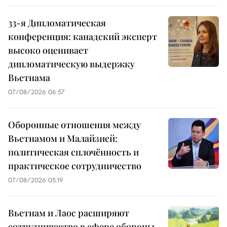
33-я Дипломатическая
конференция: канадский эксперт
высоко оценивает
дипломатическую выдержку
Вьетнама
07/08/2026 06:57
Оборонные отношения между
Вьетнамом и Малайзией:
политическая сплочённость и
практическое сотрудничество
07/08/2026 05:19
Вьетнам и Лаос расширяют
сотрудничество в сфере обороны