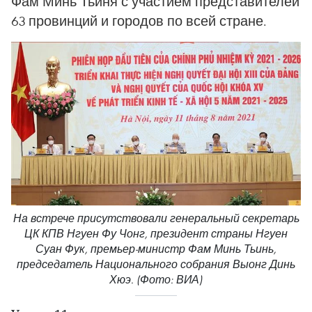
Фам Минь Тьиня с участием представителей
63 провинций и городов по всей стране.
На встрече присутствовали генеральный секретарь
ЦК КПВ Нгуен Фу Чонг, президент страны Нгуен
Суан Фук, премьер-министр Фам Минь Тьинь,
председатель Национального собрания Выонг Динь
Хюэ. (Фото: ВИА)