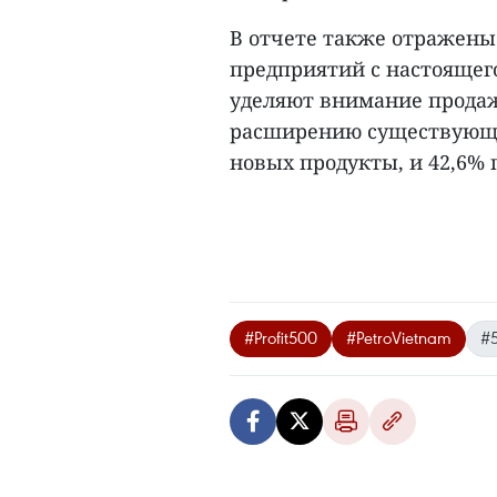
В отчете также отражены
предприятий с настоящего
уделяют внимание продаж
расширению существующих
новых продукты, и 42,6% 
#Profit500
#PetroVietnam
#