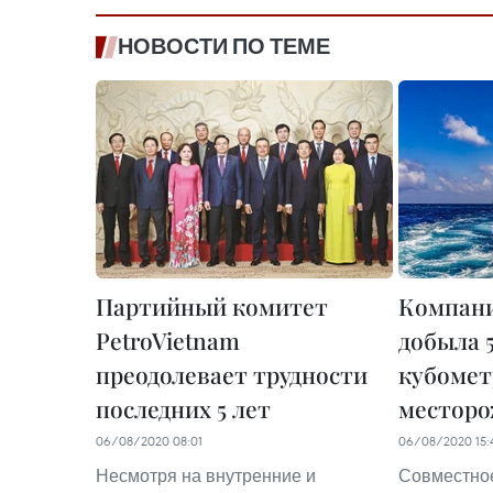
НОВОСТИ ПО ТЕМЕ
Партийный комитет
Компани
PetroVietnam
добыла 
преодолевает трудности
кубомет
последних 5 лет
месторо
06/08/2020 08:01
06/08/2020 15:
Несмотря на внутренние и
Совместное