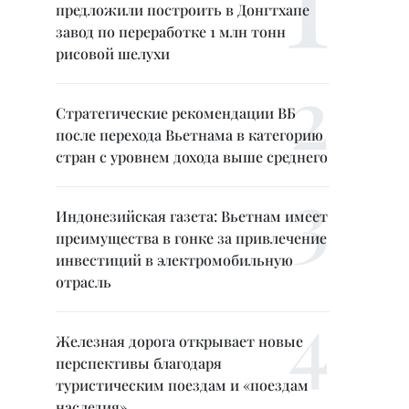
предложили построить в Донгтхапе
завод по переработке 1 млн тонн
рисовой шелухи
Стратегические рекомендации ВБ
после перехода Вьетнама в категорию
стран с уровнем дохода выше среднего
Индонезийская газета: Вьетнам имеет
преимущества в гонке за привлечение
инвестиций в электромобильную
отрасль
Железная дорога открывает новые
перспективы благодаря
туристическим поездам и «поездам
наследия»