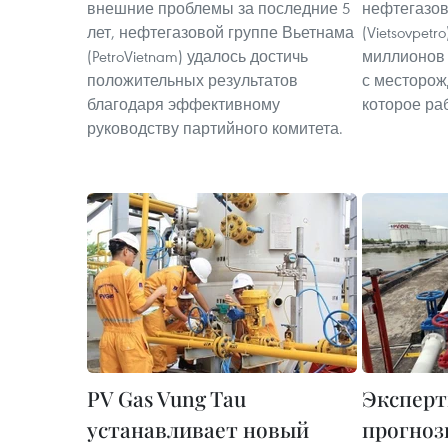
внешние проблемы за последние 5
нефтегазов
лет, нефтегазовой группе Вьетнама
(Vietsovpet
(PetroVietnam) удалось достичь
миллионов 
положительных результатов
с месторож
благодаря эффективному
которое раб
руководству партийного комитета.
PV Gas Vung Tau
Эксперт
устанавливает новый
прогноз