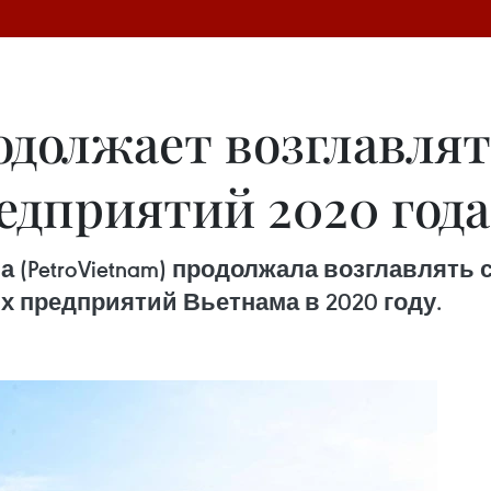
одолжает возглавля
дприятий 2020 года
(PetroVietnam) продолжала возглавлять сп
 предприятий Вьетнама в 2020 году.