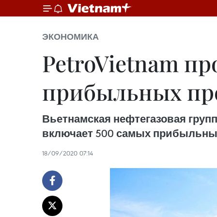
ЭКОНОМИКА
PetroVietnam пр
прибыльных пре
Вьетнамская нефтегазовая группа 
включает 500 самых прибыльных
18/09/2020 07:14