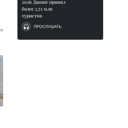
2026 Дананг принял
более 2,72 млн
туристов
ПРОСЛУШАТЬ
ые