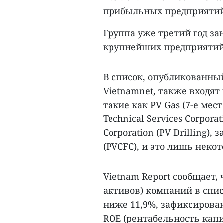
прибыльных предприятий 
Группа уже третий год з
крупнейших предприятий
В список, опубликованный
Vietnamnet, также входят
такие как PV Gas (7-е мест
Technical Services Corporat
Corporation (PV Drilling),
(PVCFC), и это лишь некот
Vietnam Report сообщает, 
активов) компаний в спис
ниже 11,9%, зафиксирова
ROE (рентабельность капит