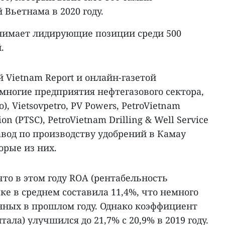
Вьетнама в 2020 году.
анимает лидирующие позиции среди 500
.
 Vietnam Report и онлайн-газетой
 многие предприятия нефтегазового сектора,
о), Vietsovpetro, PV Powers, PetroVietnam
ion (PTSC), PetroVietnam Drilling & Well Service
 завод по производству удобрений в Камау
орые из них.
что в этом году ROA (рентабельность
ке в среднем составила 11,4%, что немного
нных в прошлом году. Однако коэффициент
ала) улучшился до 21,7% с 20,9% в 2019 году.