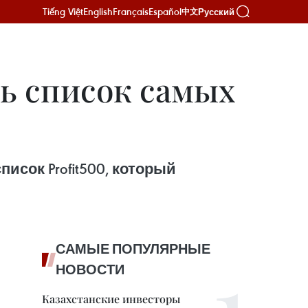
Tiếng Việt
English
Français
Español
Русский
中文
ть список самых
исок Profit500, который
САМЫЕ ПОПУЛЯРНЫЕ
НОВОСТИ
Казахстанские инвесторы