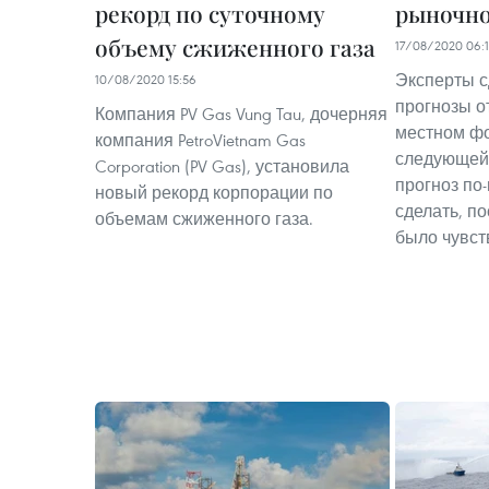
рекорд по суточному
рыночно
объему сжиженного газа
17/08/2020 06:1
Эксперты с
10/08/2020 15:56
прогнозы о
Компания PV Gas Vung Tau, дочерняя
местном ф
компания PetroVietnam Gas
следующей 
Corporation (PV Gas), установила
прогноз по
новый рекорд корпорации по
сделать, п
объемам сжиженного газа.
было чувст