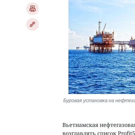
Буровая установка на нефтег
Вьетнамская нефтегазовая
возглавлять список Profi