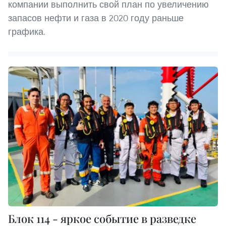
компании выполнить свой план по увеличению
запасов нефти и газа в 2020 году раньше
графика.
Блок 114 - яркое событие в разведке