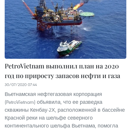
PetroVietnam выполнил план на 2020
год по приросту запасов нефти и газа
30/07/2020 07:44
Вьетнамская нефтегазовая корпорация
(PetroVietnam) объявила, что ее разведка
скважины Кенбау-2Х, расположенной в бассейне
Красной реки на шельфе северного
континентального шельфа Вьетнама, помогла