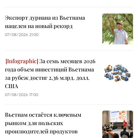
Экспорт дуриана из Вьетнама
нацелен на новый рекорд
07/08/2026 21:00
За семь месяцев 2026
года объем инвестиций Вьетнама
за рубеж достиг 2,36 млрд. долл.
США
07/08/2026 17:00
Вьетнам остаётся ключевым
рынком для польских
производителей продуктов