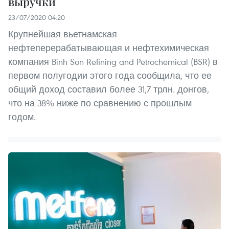
выручки
23/07/2020 04:20
Крупнейшая вьетнамская
нефтеперерабатывающая и нефтехимическая
компания Binh Son Refining and Petrochemical (BSR) в
первом полугодии этого года сообщила, что ее
общий доход составил более 31,7 трлн. донгов,
что на 38% ниже по сравнению с прошлым
годом.