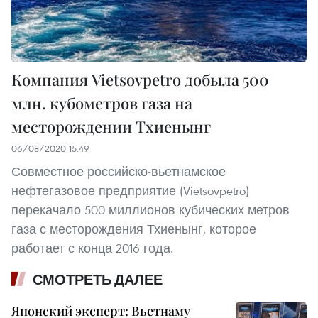
Компания Vietsovpetro добыла 500
млн. кубометров газа на
месторождении Тхиенынг
06/08/2020 15:49
Совместное российско-вьетнамское
нефтегазовое предприятие (Vietsovpetro)
перекачало 500 миллионов кубических метров
газа с месторождения Тхиенынг, которое
работает с конца 2016 года.
СМОТРЕТЬ ДАЛЕЕ
Японский эксперт: Вьетнаму