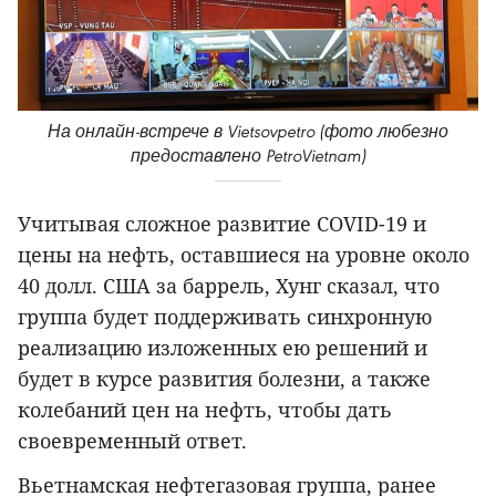
На онлайн-встрече в Vietsovpetro (фото любезно
предоставлено PetroVietnam)
Учитывая сложное развитие COVID-19 и
цены на нефть, оставшиеся на уровне около
40 долл. США за баррель, Хунг сказал, что
группа будет поддерживать синхронную
реализацию изложенных ею решений и
будет в курсе развития болезни, а также
колебаний цен на нефть, чтобы дать
своевременный ответ.
Вьетнамская нефтегазовая группа, ранее