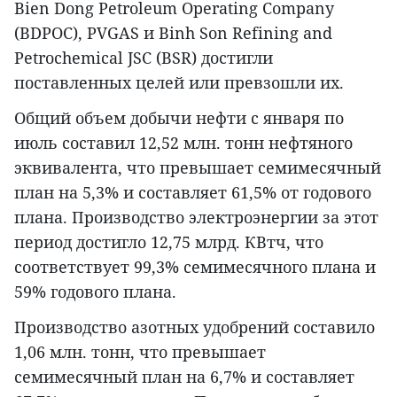
Bien Dong Petroleum Operating Company
(BDPOC), PVGAS и Binh Son Refining and
Petrochemical JSC (BSR) достигли
поставленных целей или превзошли их.
Общий объем добычи нефти с января по
июль составил 12,52 млн. тонн нефтяного
эквивалента, что превышает семимесячный
план на 5,3% и составляет 61,5% от годового
плана. Производство электроэнергии за этот
период достигло 12,75 млрд. КВтч, что
соответствует 99,3% семимесячного плана и
59% годового плана.
Производство азотных удобрений составило
1,06 млн. тонн, что превышает
семимесячный план на 6,7% и составляет