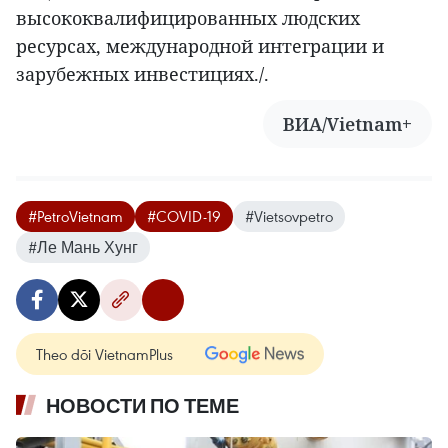
высококвалифицированных людских
ресурсах, международной интеграции и
зарубежных инвестициях./.
ВИА/Vietnam+
#PetroVietnam
#COVID-19
#Vietsovpetro
#Ле Мань Хунг
Theo dõi VietnamPlus
НОВОСТИ ПО ТЕМЕ