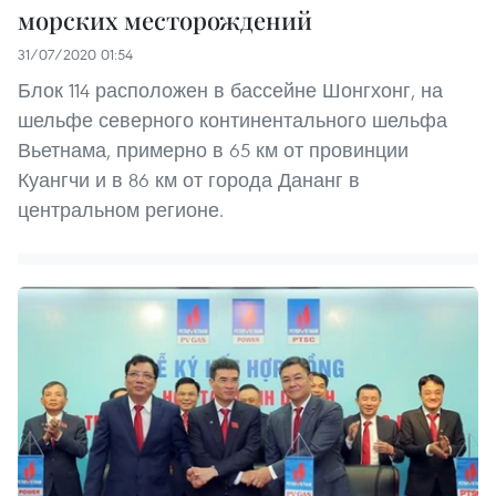
морских месторождений
31/07/2020 01:54
Блок 114 расположен в бассейне Шонгхонг, на
шельфе северного континентального шельфа
Вьетнама, примерно в 65 км от провинции
Куангчи и в 86 км от города Дананг в
центральном регионе.