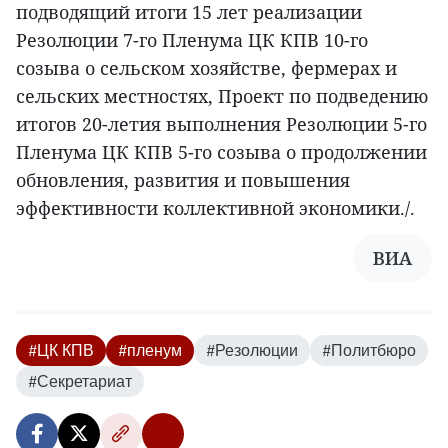
подводящий итоги 15 лет реализации
Резолюции 7-го Пленума ЦК КПВ 10-го
созыва о сельском хозяйстве, фермерах и
сельских местностях, Проект по подведению
итогов 20-летия выполнения Резолюции 5-го
Пленума ЦК КПВ 5-го созыва о продолжении
обновления, развития и повышения
эффективности коллективной экономики./.
ВИА
#ЦК КПВ
#пленум
#Резолюции
#Политбюро
#Секретариат