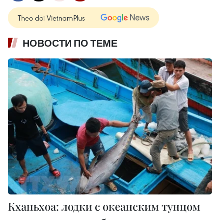
Theo dõi VietnamPlus
НОВОСТИ ПО ТЕМЕ
Кханьхоа: лодки с океанским тунцом