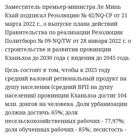
Заместитель премьер-министра Ле Минь
Кхай подписал Резолюцию № 42/NQ-CP от 21
марта 2022 г., о выпуске плана действий
Правительства по реализации Резолюции
Политбюро № 09-NQ/TW от 28 января 2022 г. о
строительстве и развития провинции
Кханьхоа до 2030 года с видения до 2045 года.
Цель состоит в том, чтобы к 2025 году
средний валовой региональный продукт на
душу населения (средний ВРП на душу
населения) провинции Кханьхоа достиг 104
млн. донгов на человека. Доля урбанизации
должна достичь 65%; доля
несельскохозяйственных рабочих - 77,97%;
доля обученных рабочих - 85%; лесистость -