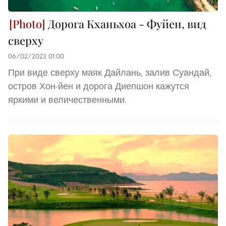
Дорога Кханьхоа - Фуйен, вид
сверху
06/02/2023 01:00
При виде сверху маяк Дайлань, залив Суандай,
остров Хон-йен и дорога Диепшон кажутся
яркими и величественными.