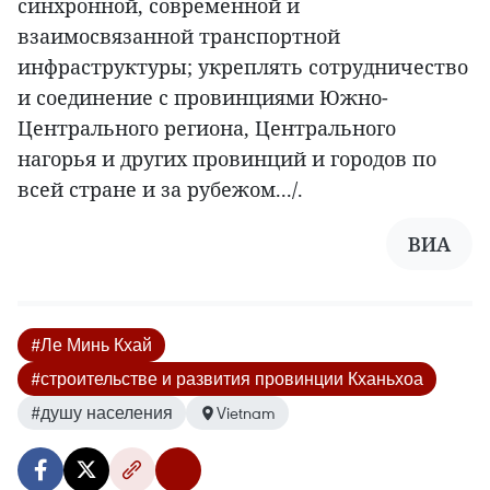
синхронной, современной и
взаимосвязанной транспортной
инфраструктуры; укреплять сотрудничество
и соединение с провинциями Южно-
Центрального региона, Центрального
нагорья и других провинций и городов по
всей стране и за рубежом.../.
ВИА
#Ле Минь Кхай
#строительстве и развития провинции Кханьхоа
#душу населения
Vietnam