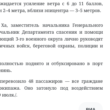
жидается усиление ветра с 6 до 11 баллов,
н 2–4 метра, вблизи эпицентра — 3–5 метров.
Ха, заместитель начальника Генерального
ачальник Департамента спасения и помощи
ющий 3-го военного округа лично руководят
ичных войск, береговой охраны, полиции и
полностью поднято и отбуксировано в порт
нинь.
 перевозило 48 пассажиров — все граждане
экипажа. Оно затонуло под воздействием
 июля./.
ВИА