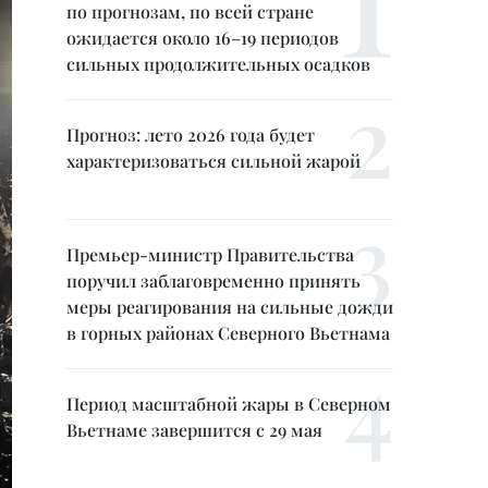
по прогнозам, по всей стране
ожидается около 16–19 периодов
сильных продолжительных осадков
Прогноз: лето 2026 года будет
характеризоваться сильной жарой
Премьер-министр Правительства
поручил заблаговременно принять
меры реагирования на сильные дожди
в горных районах Северного Вьетнама
Период масштабной жары в Северном
Вьетнаме завершится с 29 мая