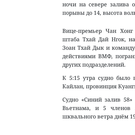
ночи на севере залива о
порывы до 14, высота вол
Вице-премьер Чан Хонг 
штаба Тхай Дай Нгок, н
Зоан Тхай Дык и команду
действиями ВМФ, погран
других подразделений.
К 5:15 утра судно было 
Кайлан, провинция Куанг
Судно «Синий залив 58»
Вьетнама, и 5 членов 
шквального ветра днём 19