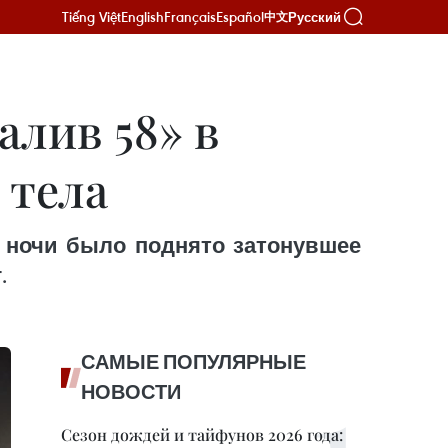
Tiếng Việt
English
Français
Español
Русский
中文
алив 58» в
 тела
у ночи было поднято затонувшее
.
САМЫЕ ПОПУЛЯРНЫЕ
НОВОСТИ
Сезон дождей и тайфунов 2026 года: