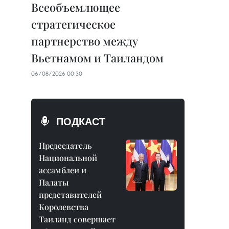
Всеобъемлющее
стратегическое
партнерство между
Вьетнамом и Таиландом
06/08/2026 00:30
ПОДКАСТ
Председатель
Национальной
ассамблеи и
Палаты
представителей
Королевства
Таиланд совершает