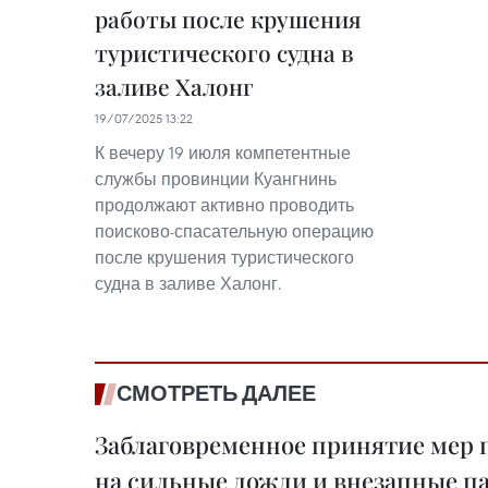
работы после крушения
туристического судна в
заливе Халонг
19/07/2025 13:22
К вечеру 19 июля компетентные
службы провинции Куангнинь
продолжают активно проводить
поисково-спасательную операцию
после крушения туристического
судна в заливе Халонг.
СМОТРЕТЬ ДАЛЕЕ
Заблаговременное принятие мер 
на сильные дожди и внезапные п