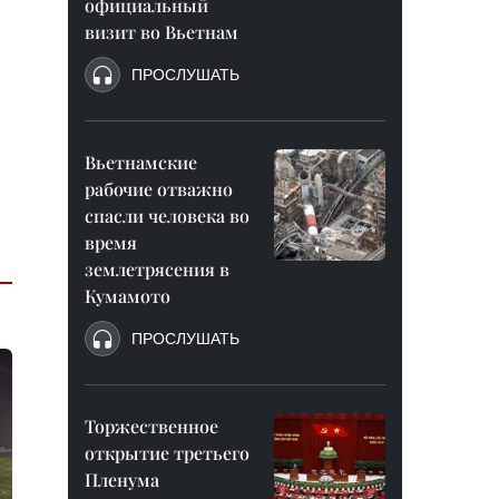
официальный
визит во Вьетнам
ПРОСЛУШАТЬ
Вьетнамские
рабочие отважно
спасли человека во
время
землетрясения в
Кумамото
ПРОСЛУШАТЬ
Торжественное
открытие третьего
Пленума