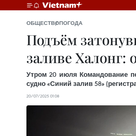
ОБЩЕСТВО
ПОГОДА
Подъём затонувш
заливе Халонг:
Утром 20 июля Командование по
судно «Синий залив 58» (регистр
20/07/2025 01:08