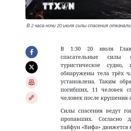
В 2 часа ночи 20 июля силы спасения откачал
В 1:30 20 июля Глав
спасательные силы 
туристическое судно,
обнаружены тела трёх ч
установлена. Таким об
погибших, 11 человек с
человек после крушения с
Силы спасения ведут го
пропавших. Согласно д
тайфун «Вифа» движется в