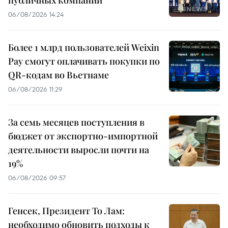
публичных компаний
06/08/2026 14:24
Более 1 млрд пользователей Weixin
Pay смогут оплачивать покупки по
QR-кодам во Вьетнаме
06/08/2026 11:29
За семь месяцев поступления в
бюджет от экспортно-импортной
деятельности выросли почти на
19%
06/08/2026 09:57
Генсек, Президент То Лам:
необходимо обновить подходы к