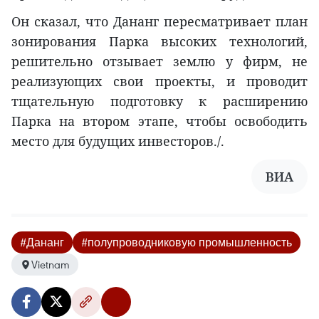
Он сказал, что Дананг пересматривает план
зонирования Парка высоких технологий,
решительно отзывает землю у фирм, не
реализующих свои проекты, и проводит
тщательную подготовку к расширению
Парка на втором этапе, чтобы освободить
место для будущих инвесторов./.
ВИА
#Дананг
#полупроводниковую промышленность
Vietnam