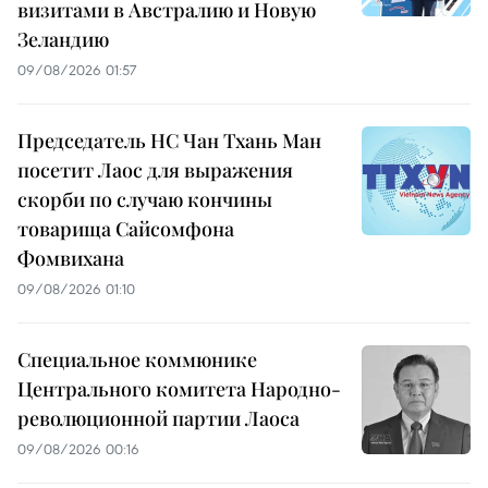
визитами в Австралию и Новую
Зеландию
09/08/2026 01:57
Председатель НС Чан Тхань Ман
посетит Лаос для выражения
скорби по случаю кончины
товарища Сайсомфона
Фомвихана
09/08/2026 01:10
Специальное коммюнике
Центрального комитета Народно-
революционной партии Лаоса
09/08/2026 00:16