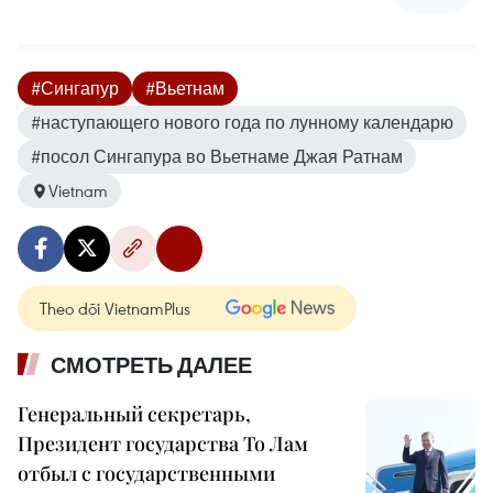
#Сингапур
#Вьетнам
#наступающего нового года по лунному календарю
#посол Сингапура во Вьетнаме Джая Ратнам
Vietnam
Theo dõi VietnamPlus
СМОТРЕТЬ ДАЛЕЕ
Генеральный секретарь,
Президент государства То Лам
отбыл с государственными