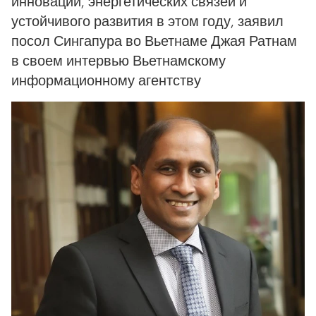
инноваций, энергетических связей и
устойчивого развития в этом году, заявил
посол Сингапура во Вьетнаме Джая Ратнам
в своем интервью Вьетнамскому
информационному агентству