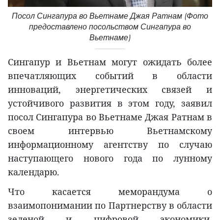
Посол Сингапура во Вьетнаме Джая Ратнам (Фото
предоставлено посольством Сингапура во
Вьетнаме)
Сингапур и Вьетнам могут ожидать более
впечатляющих событий в области
инноваций, энергетических связей и
устойчивого развития в этом году, заявил
посол Сингапура во Вьетнаме Джая Ратнам в
своем интервью Вьетнамскому
информационному агентству по случаю
наступающего нового года по лунному
календарю.
Что касается меморандума о
взаимопонимании по Партнерству в области
зеленой и цифровой экономики,