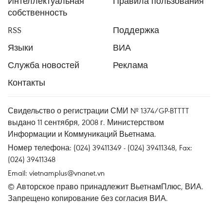
Интеллектуальная
Правила пользования
собственность
RSS
Поддержка
Языки
ВИА
Служба новостей
Реклама
Контакты
Свидельство о регистрации СМИ № 1374/GP-BTTTT
выдано 11 сентября, 2008 г. Министерством
Информации и Коммуникаций Вьетнама.
Номер телефона: (024) 39411349 - (024) 39411348, Fax:
(024) 39411348
Email:
vietnamplus@vnanet.vn
© Авторское право принадлежит ВьетнамПлюс, ВИА.
Запрещено копирование без согласия ВИА.