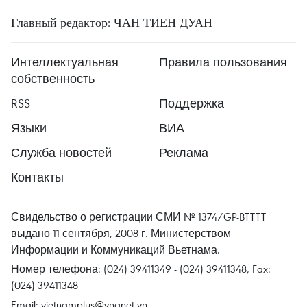
Главный редактор: ЧАН ТИЕН ДУАН
Интеллектуальная
Правила пользования
собственность
RSS
Поддержка
Языки
ВИА
Служба новостей
Реклама
Контакты
Свидельство о регистрации СМИ № 1374/GP-BTTTT
выдано 11 сентября, 2008 г. Министерством
Информации и Коммуникаций Вьетнама.
Номер телефона: (024) 39411349 - (024) 39411348, Fax:
(024) 39411348
Email:
vietnamplus@vnanet.vn