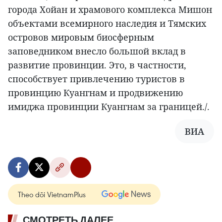
города Хойан и храмового комплекса Мишон
объектами всемирного наследия и Тямских
островов мировым биосферным
заповедником внесло большой вклад в
развитие провинции. Это, в частности,
способствует привлечению туристов в
провинцию Куангнам и продвижению
имиджа провинции Куангнам за границей./.
ВИА
Theo dõi VietnamPlus
СМОТРЕТЬ ДАЛЕЕ