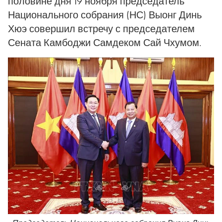
половине дня 19 ноября председатель
Национального собрания (НС) Выонг Динь
Хюэ совершил встречу с председателем
Сената Камбоджи Самдеком Сай Чхумом.