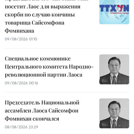
посетит Лаос для выражения
скорби по случаю кончины
товарища Сайсомфона
Фомвихана
09/08/2026 01:10
Специальное коммюнике
Центрального комитета Народно-
революционной партии Лаоса
09/08/2026 00:16
Председатель Национальной
ассамблеи Лаоса Сайсомфон
Фомвихан скончался
08/08/2026 23:29