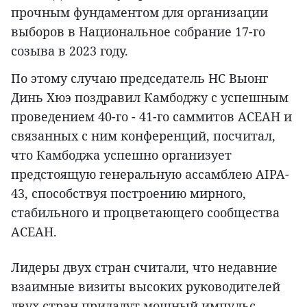
прочным фундаментом для организации
выборов в Национальное собрание 17-го
созыва в 2023 году.
По этому случаю председатель НС Выонг
Динь Хюэ поздравил Камбоджу с успешным
проведением 40-го - 41-го саммитов АСЕАН и
связанных с ним конференций, посчитал,
что Камбоджа успешно организует
предстоящую генеральную ассамблею AIPA-
43, способствуя построению мирного,
стабильного и процветающего сообщества
АСЕАН.
Лидеры двух стран считали, что недавние
взаимные визиты высоких руководителей
двух стран придадут мощный импульс