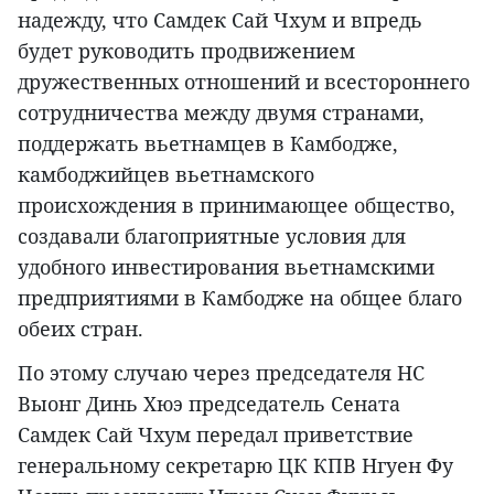
надежду, что Самдек Сай Чхум и впредь
будет руководить продвижением
дружественных отношений и всестороннего
сотрудничества между двумя странами,
поддержать вьетнамцев в Камбодже,
камбоджийцев вьетнамского
происхождения в принимающее общество,
создавали благоприятные условия для
удобного инвестирования вьетнамскими
предприятиями в Камбодже на общее благо
обеих стран.
По этому случаю через председателя НС
Выонг Динь Хюэ председатель Сената
Самдек Сай Чхум передал приветствие
генеральному секретарю ЦК КПВ Нгуен Фу