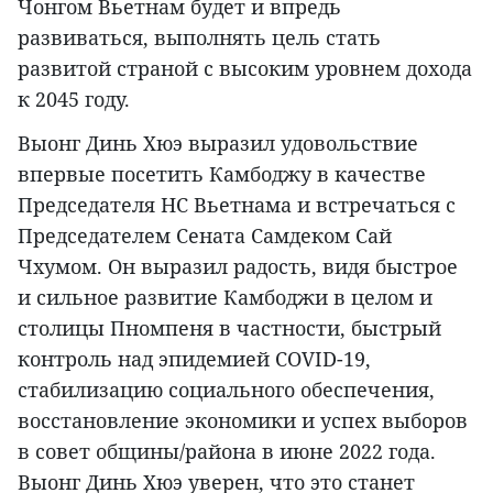
Чонгом Вьетнам будет и впредь
развиваться, выполнять цель стать
развитой страной с высоким уровнем дохода
к 2045 году.
Выонг Динь Хюэ выразил удовольствие
впервые посетить Камбоджу в качестве
Председателя НС Вьетнама и встречаться с
Председателем Сената Самдеком Сай
Чхумом. Он выразил радость, видя быстрое
и сильное развитие Камбоджи в целом и
столицы Пномпеня в частности, быстрый
контроль над эпидемией COVID-19,
стабилизацию социального обеспечения,
восстановление экономики и успех выборов
в совет общины/района в июне 2022 года.
Выонг Динь Хюэ уверен, что это станет