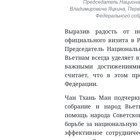
Председатель Национал
Владимировича Яцкина, Пер
Федерального соб
Выразив радость от н
официального визита в Р
Председатель Националь
Вьетнам всегда уделяет 
важными достижениями
считает, что в этом пр
Федерации.
Чан Тхань Ман подчеркну
собрание и народ Вьет
помощь народа Советског
борьбе за национальную 
эффективное сотрудниче