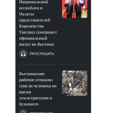
Национальной
ассамблеи и
Палаты
представителей
Королевства
Таиланд совершает
официальный
визит во Вьетнам
ПРОСЛУШАТЬ
Вьетнамские
рабочие отважно
спасли человека во
время
землетрясения в
Кумамото