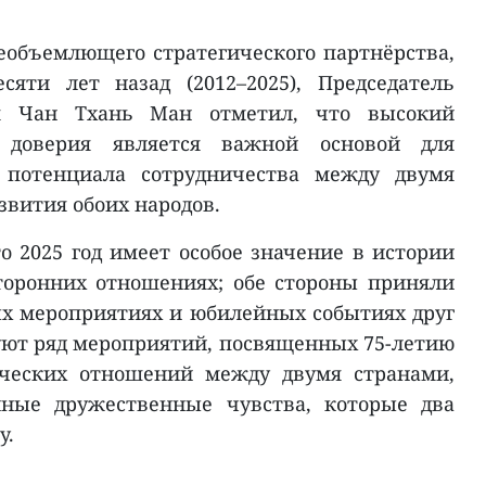
еобъемлющего стратегического партнёрства,
сяти лет назад (2012–2025), Председатель
ия Чан Тхань Ман отметил, что высокий
о доверия является важной основой для
 потенциала сотрудничества между двумя
звития обоих народов.
о 2025 год имеет особое значение в истории
торонних отношениях; обе стороны приняли
х мероприятиях и юбилейных событиях друг
зуют ряд мероприятий, посвященных 75-летию
ических отношений между двумя странами,
нные дружественные чувства, которые два
у.