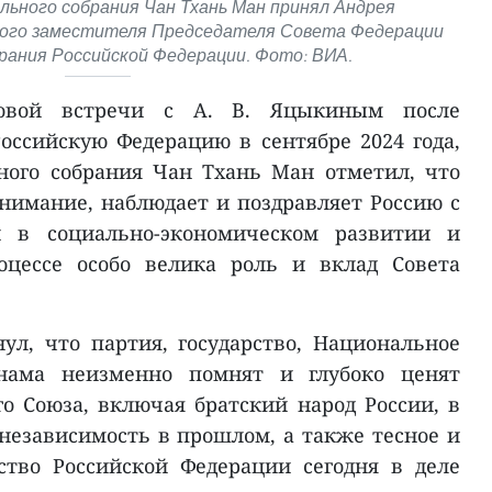
ьного собрания Чан Тхань Ман принял Андрея
вого заместителя Председателя Совета Федерации
рания Российской Федерации. Фото: ВИА.
овой встречи с А. В. Яцыкиным после
оссийскую Федерацию в сентябре 2024 года,
ного собрания Чан Тхань Ман отметил, что
внимание, наблюдает и поздравляет Россию с
 в социально-экономическом развитии и
оцессе особо велика роль и вклад Совета
л, что партия, государство, Национальное
нама неизменно помнят и глубоко ценят
о Союза, включая братский народ России, в
независимость в прошлом, а также тесное и
ство Российской Федерации сегодня в деле