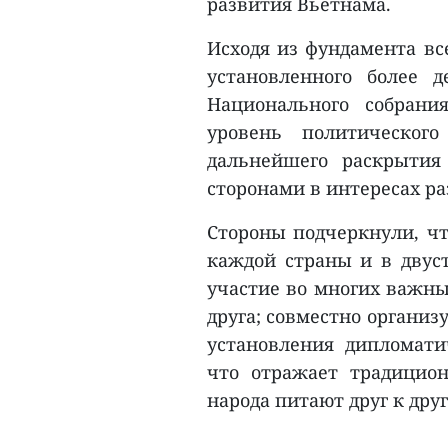
развития Вьетнама.
Исходя из фундамента вс
установленного более де
Национального собран
уровень политическог
дальнейшего раскрытия
сторонами в интересах ра
Стороны подчеркнули, чт
каждой страны и в двус
участие во многих важны
друга; совместно органи
установления дипломат
что отражает традицио
народа питают друг к друг