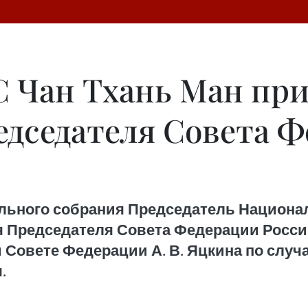
С Чан Тхань Ман пр
едседателя Совета 
льного собрания Председатель Национал
я Председателя Совета Федерации Росси
 Совете Федерации А. В. Яцкина по случа
.