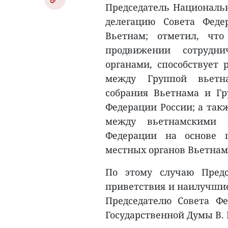
Председатель Национальн
делегацию Совета Фед
Вьетнам; отметил, чт
продвижении сотрудни
органами, способствует 
между Группой вьетна
собрания Вьетнама и Гр
Федерации России; а так
между вьетнамскими 
Федерации на основе 
местных органов Вьетнам
По этому случаю Предс
приветствия и наилучшие
Председателю Совета Ф
Государственной Думы В. 