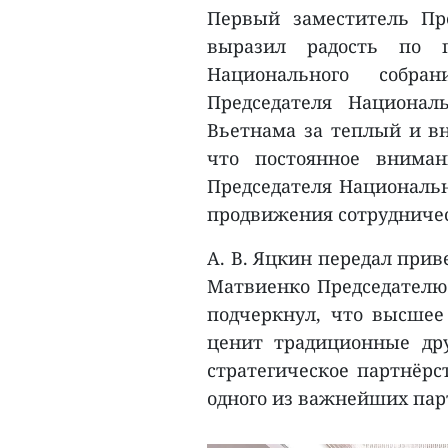
Первый заместитель Пр
выразил радость по п
Национального собр
Председателя Национал
Вьетнама за теплый и в
что постоянное вниман
Председателя Национальн
продвижения сотрудничес
А. В. Яцкин передал прив
Матвиенко Председателю
подчеркнул, что высшее
ценит традиционные др
стратегическое партнёрс
одного из важнейших парт