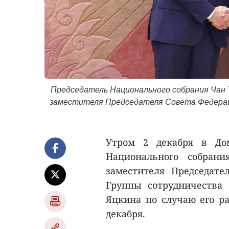
Председатель Национального собрания Чан 
заместителя Председателя Совета Федерац
Утром 2 декабря в Дом
Национального собран
заместителя Председате
Группы сотрудничества
Яцкина по случаю его ра
декабря.