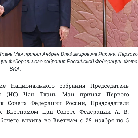
Тхань Ман принял Андрея Владимировича Яцкина, Первого
ии Федерального собрания Российской Федерации. Фото
ВИА.
е Национального собрания Председатель
ия (НС) Чан Тхань Ман принял Первого
ля Совета Федерации России, Председателя
 с Вьетнамом при Совете Федерации А. В.
бочего визита во Вьетнам с 29 ноября по 5