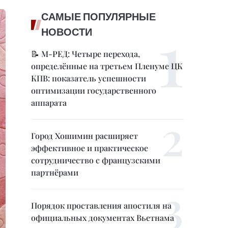
САМЫЕ ПОПУЛЯРНЫЕ
НОВОСТИ
📝 М-РЕД: Четыре перехода,
определённые на третьем Пленуме ЦК
КПВ: показатель успешности
оптимизации государственного
аппарата
Город Хошимин расширяет
эффективное и практическое
сотрудничество с французскими
партнёрами
Порядок проставления апостиля на
официальных документах Вьетнама