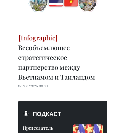
Всеобъемлющее
стратегическое
партнерство между
Вьетнамом и Таиландом
06/08/2026 00:30
ПОДКАСТ
Председатель