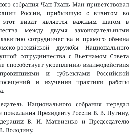
ого собрания Чан Тхань Ман приветствовал
ерации России, прибывшую с визитом во
о этот визит является важным шагом в
чества между двумя законодательными
развитию сотрудничества и прямого обмена
мско-российской дружбы Национального
уппой сотрудничества с Вьетнамом Совета
же способствует укреплению взаимодействия
провинциями и субъектами Российской
посещений и изучения практики работы
а.
едатель Национального собрания передал
 пожелания Президенту России В. В. Путину,
едерации В. И. Матвиенко и Председателю
В. Володину.