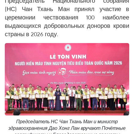
Председатель Национального собрания
(НС) Чан Тхань Ман принял участие в
церемонии чествования 100 наиболее
выдающихся добровольных доноров крови
страны в 2026 году.
Председатель НС Чан Тхань Ман и министр
здравоохранения Дао Хонг Лан вручают Почётные