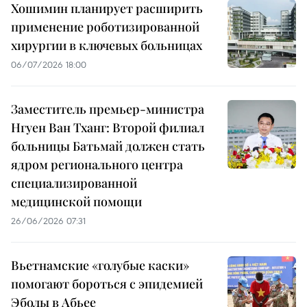
Хошимин планирует расширить
применение роботизированной
хирургии в ключевых больницах
06/07/2026 18:00
Заместитель премьер-министра
Нгуен Ван Тханг: Второй филиал
больницы Батьмай должен стать
ядром регионального центра
специализированной
медицинской помощи
26/06/2026 07:31
Вьетнамские «голубые каски»
помогают бороться с эпидемией
Эболы в Абьее