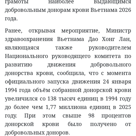
грамоты наиболее выдающимся
добровольным донорам крови Вьетнама 2026
года.
Ранее, открывая мероприятие, Министр
здравоохранения Вьетнама Дао Хонг Лан,
являющаяся также руководителем
Национального руководящего комитета по
развитию движения добровольного
донорства крови, сообщила, что с момента
официального запуска движения 24 января
1994 года объём собранной донорской крови
увеличился со 138 тысяч единиц в 1994 году
до более чем 1,77 миллиона единиц в 2025
году. При этом свыше 98 процентов
донорской крови было получено от
добровольных доноров.