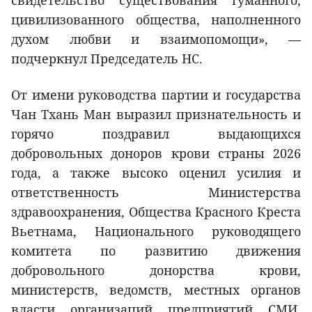
свидетельство существования гуманного,
цивилизованного общества, наполненного
духом любви и взаимопомощи», —
подчеркнул Председатель НС.
От имени руководства партии и государства
Чан Тхань Ман выразил признательность и
горячо поздравил выдающихся
добровольных доноров крови страны 2026
года, а также высоко оценил усилия и
ответственность Министерства
здравоохранения, Общества Красного Креста
Вьетнама, Национального руководящего
комитета по развитию движения
добровольного донорства крови,
министерств, ведомств, местных органов
власти, организаций, предприятий, СМИ,