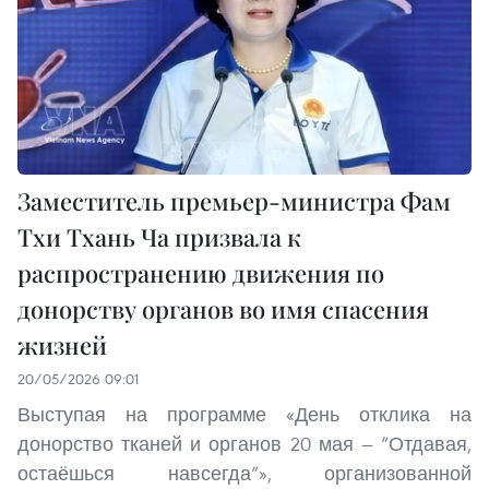
Заместитель премьер-министра Фам
Тхи Тхань Ча призвала к
распространению движения по
донорству органов во имя спасения
жизней
20/05/2026 09:01
Выступая на программе «День отклика на
донорство тканей и органов 20 мая — “Отдавая,
остаёшься навсегда”», организованной