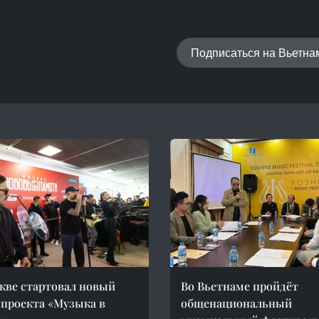
Подписаться на Вьетн
кве стартовал новый
Во Вьетнаме пройдёт
 проекта «Музыка в
общенациональный