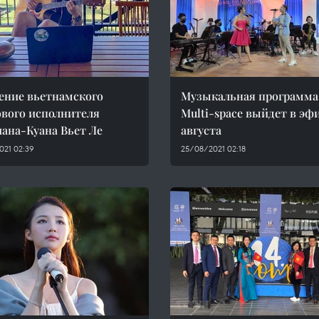
ение вьетнамского
Музыкальная программа
вого исполнителя
Multi-space выйдет в эф
ана-Куана Вьет Ле
августа
021 02:39
25/08/2021 02:18