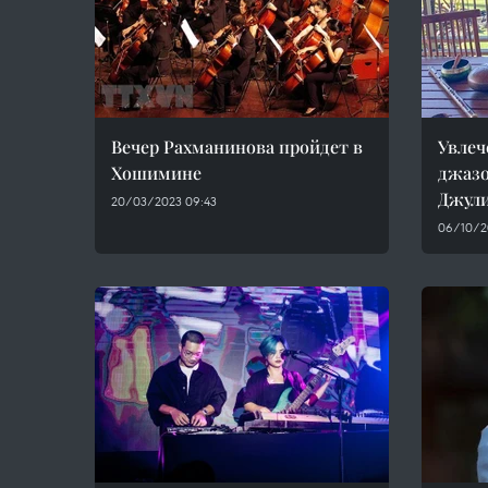
Вечер Рахманинова пройдет в
Увлеч
Хошимине
джазо
Джули
20/03/2023 09:43
06/10/2