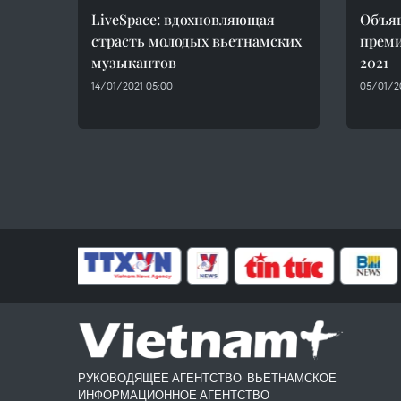
LiveSpace: вдохновляющая
Объя
страсть молодых вьетнамских
преми
музыкантов
2021
14/01/2021 05:00
05/01/2
РУКОВОДЯЩЕЕ АГЕНТСТВО: ВЬЕТНАМСКОЕ
ИНФОРМАЦИОННОЕ АГЕНТСТВО