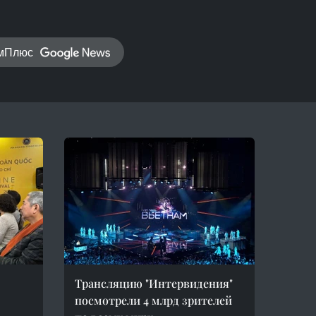
амПлюс
Трансляцию "Интервидения"
посмотрели 4 млрд зрителей