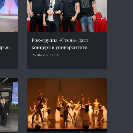
Рок-группа «Стена» даст
ир 26
концерт в университете
16/04/2021 00:50