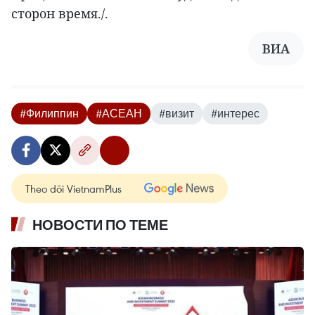
сторон время./.
ВИА
#Филиппин
#АСЕАН
#визит
#интерес
Theo dõi VietnamPlus
НОВОСТИ ПО ТЕМЕ