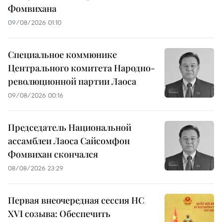
Фомвихана
09/08/2026 01:10
Специальное коммюнике
Центрального комитета Народно-
революционной партии Лаоса
09/08/2026 00:16
Председатель Национальной
ассамблеи Лаоса Сайсомфон
Фомвихан скончался
08/08/2026 23:29
Первая внеочередная сессия НС
XVI созыва: Обеспечить