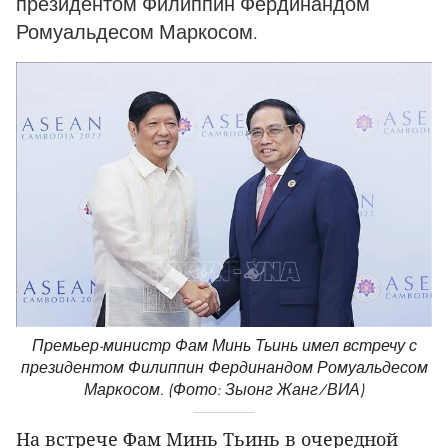
президентом Филиппин Фердинандом
Ромуальдесом Маркосом.
Премьер-министр Фам Минь Тьинь имел встречу с
президентом Филиппин Фердинандом Ромуальдесом
Маркосом. (Фото: Зыонг Жанг/ВИА)
На встрече Фам Минь Тьинь в очередной