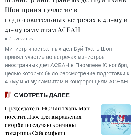
Шон принял участие в
подготовительных встречах к 40-му и
41-му саммитам АСЕАН
10/11/2022 11:39
Министр иностранных дел Буй Тхань Шон
принял участие во встречах министров
иностранных дел АСЕАН в Пномпене 10 ноября,
целью которых было рассмотрение подготовки к
40-му и 41-му саммитам и конференциям АСЕАН.
СМОТРЕТЬ ДАЛЕЕ
Председатель НС Чан Тхань Ман
посетит Лаос для выражения
скорби по случаю кончины
товарища Сайсомфона