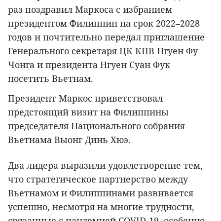
раз поздравил Маркоса с избранием
президентом Филиппин на срок 2022–2028
годов и почтительно передал приглашение
Генерального секретаря ЦК КПВ Нгуен Фу
Чонга и президента Нгуен Суан Фук
посетить Вьетнам.
Президент Маркос приветствовал
предстоящий визит на Филиппины
председателя Национального собрания
Вьетнама Выонг Динь Хюэ.
Два лидера выразили удовлетворение тем,
что стратегическое партнерство между
Вьетнамом и Филиппинами развивается
успешно, несмотря на многие трудности,
связанные с пандемией COVID-19, особенно