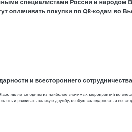
ными специалистами России и народом 
огут оплачивать покупки по QR-кодам во В
дарности и всестороннего сотрудничеств
Лаос является одним из наиболее значимых мероприятий во внешне
еплять и развивать великую дружбу, особую солидарность и всест