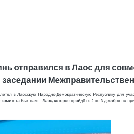
нь отправился в Лаос для совм
м заседании Межправительствен
етел в Лаосскую Народно-Демократическую Республику для учас
 комитета Вьетнам – Лаос, которое пройдёт с 2 по 3 декабря по 