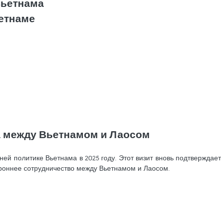
Вьетнама
ьетнаме
а между Вьетнамом и Лаосом
й политике Вьетнама в 2025 году. Этот визит вновь подтверждает
ороннее сотрудничество между Вьетнамом и Лаосом.