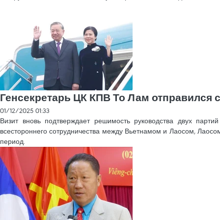
Генсекретарь ЦК КПВ То Лам отправился 
01/12/2025 01:33
Визит вновь подтверждает решимость руководства двух парти
всестороннего сотрудничества между Вьетнамом и Лаосом, Лаосом 
период.