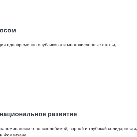
аосом
ции одновременно опубликовали многочисленные статьи,
национальное развитие
 напоминанием о непоколебимой, верной и глубокой солидарности,
ан Фомвихане.