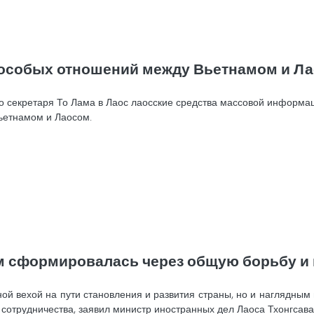
 особых отношений между Вьетнамом и Л
о секретаря То Лама в Лаос лаосские средства массовой информа
ьетнамом и Лаосом.
 сформировалась через общую борьбу и 
ой вехой на пути становления и развития страны, но и наглядным
 сотрудничества, заявил министр иностранных дел Лаоса Тхонгсав