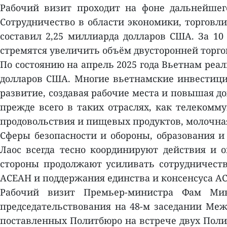
Рабочий визит проходит на фоне дальнейшег
Сотрудничество в области экономики, торговли
составил 2,25 миллиарда долларов США. За 10
стремятся увеличить объём двусторонней торго
По состоянию на апрель 2025 года Вьетнам реа
долларов США. Многие вьетнамские инвестици
развитие, создавая рабочие места и повышая д
прежде всего в таких отраслях, как телекомм
продовольствия и пищевых продуктов, молочн
Сферы безопасности и обороны, образования и
Лаос всегда тесно координируют действия и 
стороны продолжают усиливать сотрудничеств
АСЕАН и поддержания единства и консенсуса АС
Рабочий визит Премьер-министра Фам Мин
председательствования на 48-м заседании Меж
поставленных Политбюро на встрече двух Поли