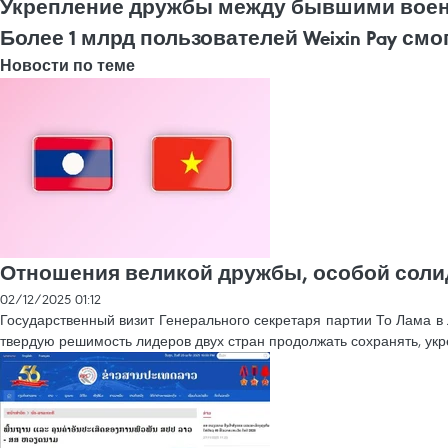
Укрепление дружбы между бывшими воен
Более 1 млрд пользователей Weixin Pay см
Новости по теме
Отношения великой дружбы, особой соли
02/12/2025 01:12
Государственный визит Генерального секретаря партии То Лама в 
твердую решимость лидеров двух стран продолжать сохранять, укр