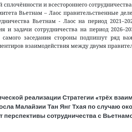
й сплочённости и всестороннего сотрудничеств
итета Вьетнам – Лаос правительственные делег
дничества Вьетнам - Лаос на период 2021–202
 и задачи сотрудничества на период 2026–203
 самого заседания стороны подпишут ряд важ
ентиров взаимодействия между двумя правител
ической реализации Стратегии «трёх взаи
осла Малайзии Тан Янг Тхая по случаю о
 перспективы сотрудничества с Вьетнамо