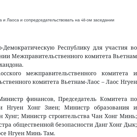
 и Лаоса и сопредседательствовать на 48-ом заседании
-Демократическую Республику для участия во
дании Межправительственного комитета Вьетнам
хандона.
осского межправительственного комитета и
ьственного комитета Вьетнам-Лаос – Лаос Нгуен
инистр финансов, Председатель Комитета по
и Нгуен Хонг Зиен; Министр образования и
н Хунг; Министр строительства Чан Хонг Минь;
тра общественной безопасности Данг Хонг Дык;
се Нгуен Минь Там.