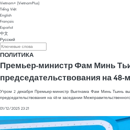
Vietnam+ (VietnamPlus)
Tiếng Việt
English
Français
Español
中文
Русский
ПОЛИТИКА
Премьер-министр Фам Минь Тьи
председательствования на 48-
Утром 2 декабря Премьер-министр Вьетнама Фам Минь Тьинь выл
председательствования на 48-м заседании Межправительственного
01/12/2025 23:21