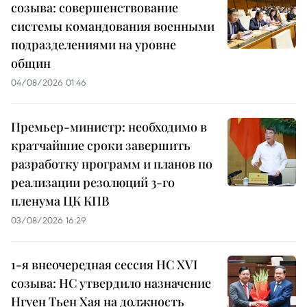
созыва: совершенствование
системы командования военными
подразделениями на уровне
общин
04/08/2026 01:46
Премьер-министр: необходимо в
кратчайшие сроки завершить
разработку программ и планов по
реализации резолюций 3-го
пленума ЦК КПВ
03/08/2026 16:29
1-я внеочередная сессия НС XVI
созыва: НС утвердило назначение
Нгуен Тьен Хая на должность