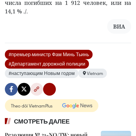
числа погибших на 1 912 человек, или на
14,1 % ./.
ВИА
#премьер-министр Фам Минь Тьинь
#Департамент дорожной полиции
#наступающим Новым годом
Vietnam
Theo dõi VietnamPlus
СМОТРЕТЬ ДАЛЕЕ
Резолюция № 21-NQ/TW: новый