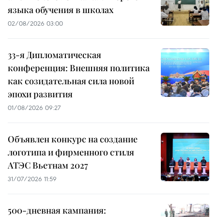
языка обучения в школах
02/08/2026 03:00
33-я Дипломатическая
конференция: Внешняя политика
как созидательная сила новой
эпохи развития
01/08/2026 09:27
Объявлен конкурс на создание
логотипа и фирменного стиля
АТЭС Вьетнам 2027
31/07/2026 11:59
500-дневная кампания: