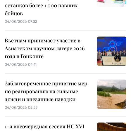
останков более 1 000 павших
бойцов
04/08/2026 07:32
Вьетнам принимает участие в
Азиатском научном лагере 2026
года в Гонконге
04/08/2026 04:41
Заблаговременное принятие мер
по реагированию на сильные
дожди и внезапные паводки
04/08/2026 02:59
1-я внеочередная сессия НС XVI