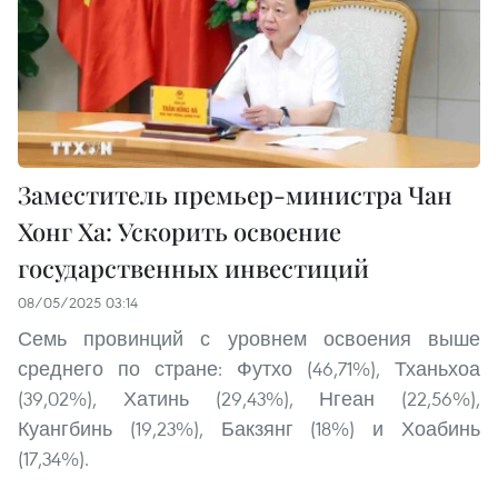
Заместитель премьер-министра Чан
Хонг Ха: Ускорить освоение
государственных инвестиций
08/05/2025 03:14
Семь провинций с уровнем освоения выше
среднего по стране: Футхо (46,71%), Тханьхоа
(39,02%), Хатинь (29,43%), Нгеан (22,56%),
Куангбинь (19,23%), Бакзянг (18%) и Хоабинь
(17,34%).