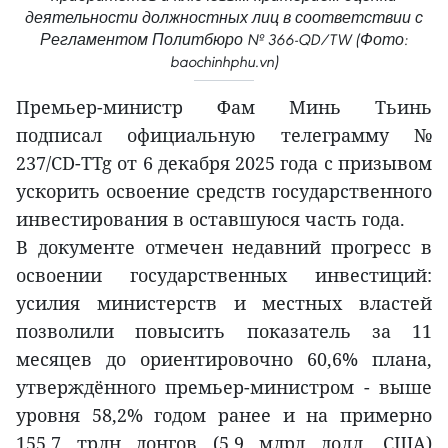
деятельности должностных лиц в соответствии с
Регламентом Политбюро № 366-QD/TW (Фото:
baochinhphu.vn)
Премьер-министр Фам Минь Тьинь
подписал официальную телеграмму №
237/CD-TTg от 6 декабря 2025 года с призывом
ускорить освоение средств государственного
инвестирования в оставшуюся часть года.
В документе отмечен недавний прогресс в
освоении государственных инвестиций:
усилия министерств и местных властей
позволили повысить показатель за 11
месяцев до ориентировочно 60,6% плана,
утверждённого премьер-министром - выше
уровня 58,2% годом ранее и на примерно
155,7 трлн донгов (5,9 млрд долл. США)