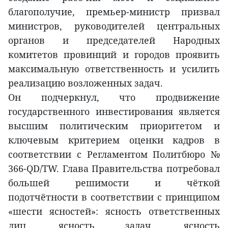
благополучие, премьер-министр призвал
министров, руководителей центральных
органов и председателей Народных
комитетов провинций и городов проявить
максимальную ответственность и усилить
реализацию возложенных задач.
Он подчеркнул, что продвижение
государственного инвестирования является
высшим политическим приоритетом и
ключевым критерием оценки кадров в
соответствии с Регламентом Политбюро №
366-QD/TW. Глава Правительства потребовал
большей решимости и чёткой
подотчётности в соответствии с принципом
«шести ясностей»: ясность ответственных
лиц, ясность задач, ясность