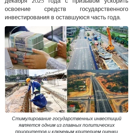
декабря 2025 года с призывом ускорить
освоение средств государственного
инвестирования в оставшуюся часть года.
Стимулирование государственных инвестиций
является одним из главных политических
приоритетов и ключевым критерием оценки