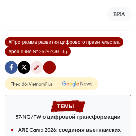
ВИА
#Программа развития цифрового правительства
#решение № 2629/QĐ-TTg
Theo dõi VietnamPlus
57-NQ/TW о цифровой трансформации
APIE Camp 2026: соединяя вьетнамских