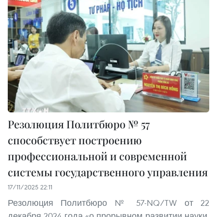
Резолюция Политбюро № 57
способствует построению
профессиональной и современной
системы государственного управления
17/11/2025 22:11
Резолюция Политбюро № 57-NQ/TW от 22
декабря 2024 года «о прорывном развитии науки,