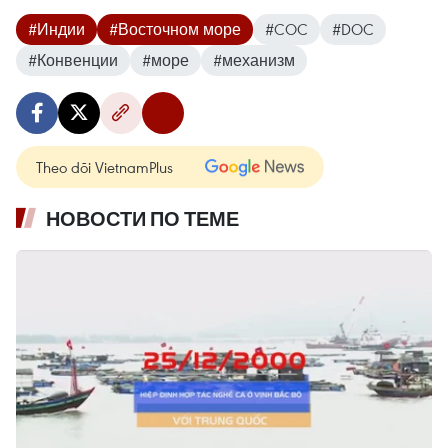
#Индии
#Восточном море
#COC
#DOC
#Конвенции
#море
#механизм
Theo dõi VietnamPlus
НОВОСТИ ПО ТЕМЕ