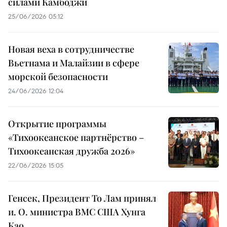
силами Камбоджи
25/06/2026 05:12
Новая веха в сотрудничестве
Вьетнама и Малайзии в сфере
морской безопасности
24/06/2026 12:04
Открытие программы
«Тихоокеанское партнёрство –
Тихоокеанская дружба 2026»
22/06/2026 15:05
Генсек, Президент То Лам принял
и. О. министра ВМС США Хунга
Као