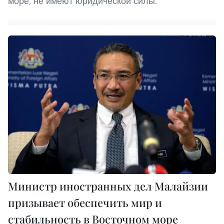
море, не имеют юридической силы.
Министр иностранных дел Малайзии
призывает обеспечить мир и
стабильность в Восточном море