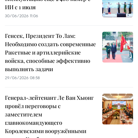
ИИ с 1 июля
30/06/2026 11:06
Генсек, Президент То Лам:
Необходимо создать современные
Ракетные и артиллерийские
войска, способные эффективно
выполнять задачи
29/06/2026 08:58
Генерал-лейтенант Ле Ван Хыонг
провёл переговоры с
заместителем
главнокомандующего
Королевскими вооружёнными