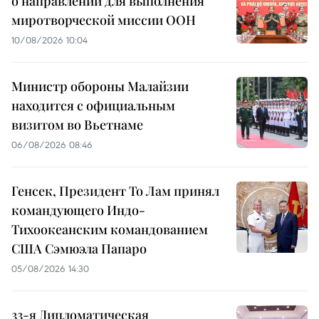
о направлении для выполнения
миротворческой миссии ООН
10/08/2026 10:04
Министр обороны Малайзии
находится с официальным
визитом во Вьетнаме
06/08/2026 08:46
Генсек, Президент То Лам принял
командующего Индо-
Тихоокеанским командованием
США Сэмюэла Папаро
05/08/2026 14:30
33-я Дипломатическая