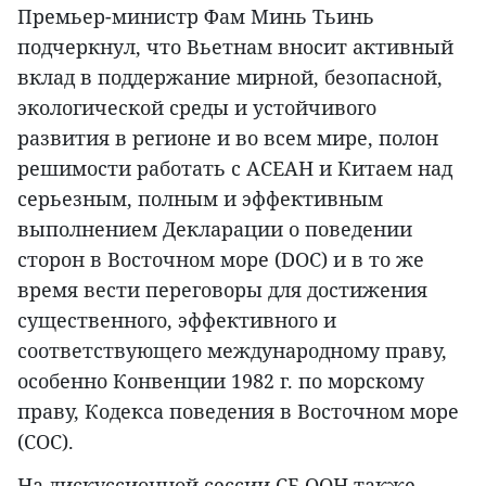
Премьер-министр Фам Минь Тьинь
подчеркнул, что Вьетнам вносит активный
вклад в поддержание мирной, безопасной,
экологической среды и устойчивого
развития в регионе и во всем мире, полон
решимости работать с АСЕАН и Китаем над
серьезным, полным и эффективным
выполнением Декларации о поведении
сторон в Восточном море (DOC) и в то же
время вести переговоры для достижения
существенного, эффективного и
соответствующего международному праву,
особенно Конвенции 1982 г. по морскому
праву, Кодекса поведения в Восточном море
(COC).
На дискуссионной сессии СБ ООН также