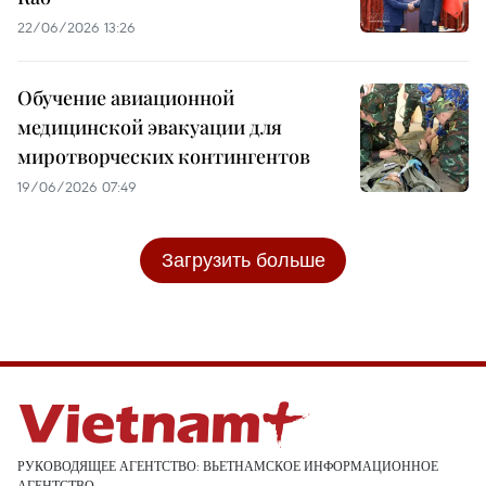
22/06/2026 13:26
Обучение авиационной
медицинской эвакуации для
миротворческих контингентов
19/06/2026 07:49
Загрузить больше
РУКОВОДЯЩЕЕ АГЕНТСТВО: ВЬЕТНАМСКОЕ ИНФОРМАЦИОННОЕ
АГЕНТСТВО