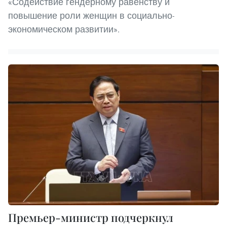
«Содействие гендерному равенству и
повышение роли женщин в социально-
экономическом развитии».
Премьер-министр подчеркнул