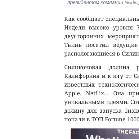
президентом компании Nvidia 
Как сообщает специальны
Недели высоко уровня 
двусторонних мероприя
Тьинь посетил ведущие
распологающиеся в Силик
Силиконовая долина 
Калифорния и к югу от С
известных технологическ
Apple, Netflix... Она 
уникальными идеями. Со
долину для запуска бизн
попали в ТОП Fortune 1000