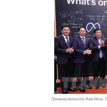
Премьер-министр Фам Минь Ть