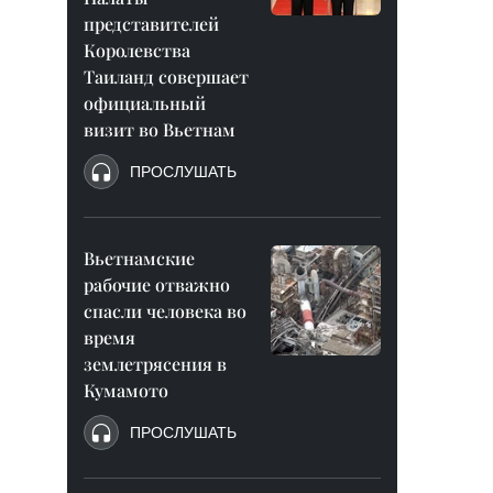
представителей
Королевства
Таиланд совершает
официальный
визит во Вьетнам
ПРОСЛУШАТЬ
Вьетнамские
рабочие отважно
спасли человека во
время
землетрясения в
Кумамото
ПРОСЛУШАТЬ