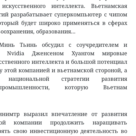
искусственного интеллекта. Вьетнамская
гий разрабатывает суперкомпьютер с чипом
оторый будет широко применяться в сферах
оохранения, образования...
Минь Тьинь обсудил с соучредителем и
и Nvidia Дженсеном Хуангом мировые
сственного интеллекта и большой потенциал
у этой компанией и вьетнамской стороной, а
ациональной стратегии развития
 промышленности, которую Вьетнам
инимтр выразил впечатление от развития
той компании продолжить наращивать
рять свою инвестиционную деятельность во