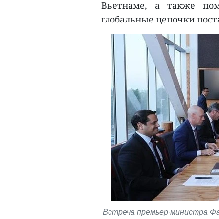
Вьетнаме, а также пом
глобальные цепочки пост
Встреча премьер-министра Фа