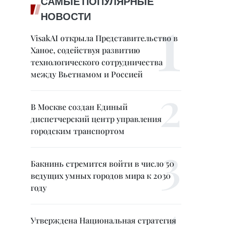
САМЫЕ ПОПУЛЯРНЫЕ
НОВОСТИ
VisakAI открыла Представительство в
Ханое, содействуя развитию
технологического сотрудничества
между Вьетнамом и Россией
В Москве создан Единый
диспетчерский центр управления
городским транспортом
Бакнинь стремится войти в число 50
ведущих умных городов мира к 2030
году
Утверждена Национальная стратегия