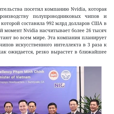
ительства посетил компанию Nvidia, которая
оизводству полупроводниковых чипов и
которой составила 992 млрд долларов США в
ий момент Nvidia насчитывает более 26 тысяч
отают во всем мире. Эта компания планирует
чипов искусственного интеллекта в 3 раза к
 как ожидается, резко вырастет в ближайшее