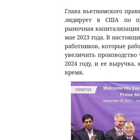
Глава вьетнамского прав
лидирует в США по пр
рыночная капитализация 
мае 2023 года. В настоящ
работников, которые раб
увеличить производство 
2024 году, и ее выручка,
время.