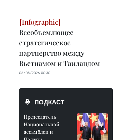
Всеобъемлющее
стратегическое
партнерство между
Вьетнамом и Таиландом
06/08/2026 00:30
ПОДКАСТ
Председатель
Национальной
ассамблеи и
Палаты