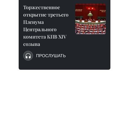
Торжественное
открытие третьего
Пленума
Центрального
комитета КПВ XIV
созыва
ПРОСЛУШАТЬ