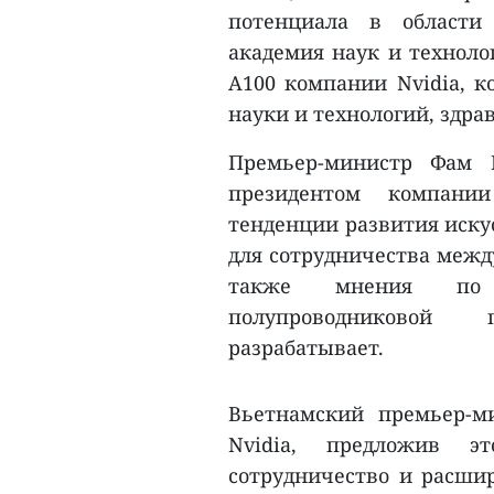
потенциала в области 
академия наук и техноло
A100 компании Nvidia, к
науки и технологий, здрав
Премьер-министр Фам 
президентом компани
тенденции развития иску
для сотрудничества межд
также мнения по н
полупроводниковой
разрабатывает.
Вьетнамский премьер-м
Nvidia, предложив э
сотрудничество и расши