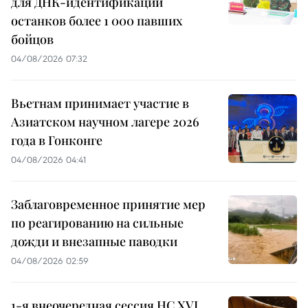
для ДНК-идентификации
останков более 1 000 павших
бойцов
04/08/2026 07:32
Вьетнам принимает участие в
Азиатском научном лагере 2026
года в Гонконге
04/08/2026 04:41
Заблаговременное принятие мер
по реагированию на сильные
дожди и внезапные паводки
04/08/2026 02:59
1-я внеочередная сессия НС XVI