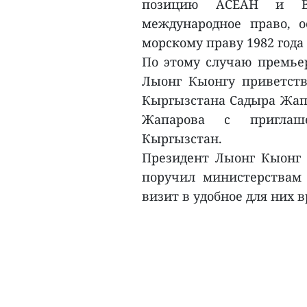
позицию АСЕАН и Вь
международное право, 
морскому праву 1982 года
По этому случаю премье
Лыонг Кыонгу приветст
Кыргызстана Садыра Жапа
Жапарова с приглаш
Кыргызстан.
Президент Лыонг Кыонг п
поручил министерствам 
визит в удобное для них в