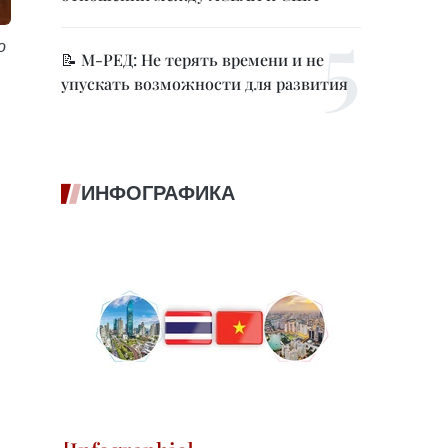
о
📝 М-РЕД: Не терять времени и не
упускать возможности для развития
ИНФОГРАФИКА