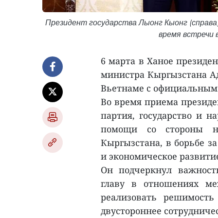
Президент государства Лыонг Кыонг (справа
время встречи 
6 марта в Ханое президе
министра Кыргызстана Ад
Вьетнаме с официальным 
Во время приема президе
партия, государство и н
помощи со стороны на
Кыргызстана, в борьбе з
и экономическое развити
Он подчеркнул важност
главу в отношениях ме
реализовать решимость
двустороннее сотрудничес