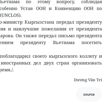
етнама по этому вопросу, соблюдая
особенно Устав ООН и Конвенцию ООН по
 (UNCLOS).
р-министр Кыргызстана передал президенту
вия и наилучшие пожелания от президента
рова. Он также передал письмо президента
ением президенту Вьетнама посетить
облагодарил своего кыргызского коллегу и
иностранных дел двух стран организовать
ремя./.
Dương Văn Trí
source