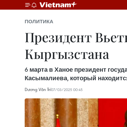
ПОЛИТИКА
Президент Вьет
Кыргызстана
6 марта в Ханое президент госу
Касымалиева, который находитс
Dương Văn Trí
07/03/2025 00:45