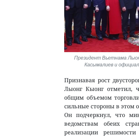
Президент Вьетнама Лыон
Касымалиев и официал
Признавая рост двусторо
Лыонг Кыонг отметил, ч
общим объемом торговли
сильные стороны в этом 
Он подчеркнул, что ми
ведомствам обеих стр
реализации решимости