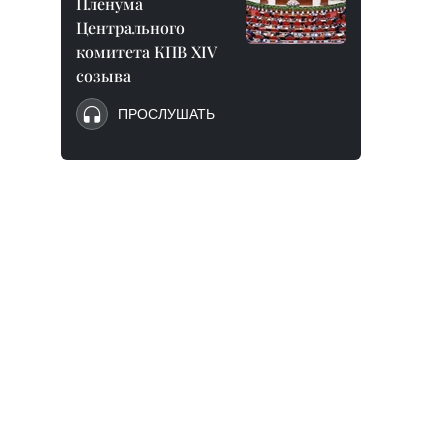
Пленума
Центрального
комитета КПВ XIV
созыва
ПРОСЛУШАТЬ