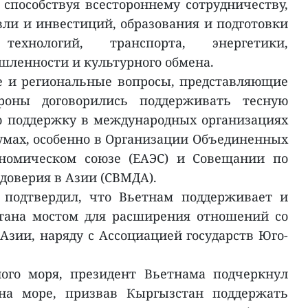
способствуя всестороннему сотрудничеству,
вли и инвестиций, образования и подготовки
хнологий, транспорта, энергетики,
ленности и культурного обмена.
 и региональные вопросы, представляющие
роны договорились поддерживать тесную
 поддержку в международных организациях
умах, особенно в Организации Объединенных
ономическом союзе (ЕАЭС) и Совещании по
доверия в Азии (СВМДА).
 подтвердил, что Вьетнам поддерживает и
стана мостом для расширения отношений со
Азии, наряду с Ассоциацией государств Юго-
ного моря, президент Вьетнама подчеркнул
 на море, призвав Кыргызстан поддержать