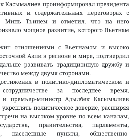
к Касымалиев проинформировал президента
тивных и содержательных переговорах с
м Минь Тьинем и отметил, что на него
извело мощное развитие, которого Вьетнам
ожит отношениями с Вьетнамом и высоко
осточной Азии в регионе и мире, подтвердил
 дальше развивать традиционную дружбу и
чество между двумя сторонами.
остижения в политико-дипломатическом и
м сотрудничестве за последнее время,
 и премьер-министр Адылбек Касымалиев
 укреплять политическое доверие, расширяя
тречи на высоком уровне по всем каналам,
ударства, правительства, парламенты,
ли, населенные пункты, общественно-