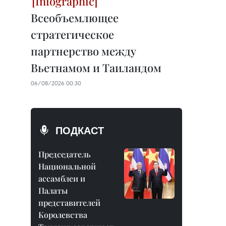
Всеобъемлющее
стратегическое
партнерство между
Вьетнамом и Таиландом
06/08/2026 00:30
ПОДКАСТ
Председатель
Национальной
ассамблеи и
Палаты
представителей
Королевства