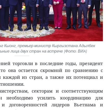
г Кыонг, премьер-министр Кыргызстана Адылбек
ьные лица двух стран на встрече (Фото: ВИA)
нней торговли в последние годы, президент
то она остается скромной по сравнению с
 каждой из стран, а также их потенциал и
отношении.
нистерствам, секторам и соответствующим
ан необходимо усилить координацию для
 и договоренностей лидеров Вьетнама и