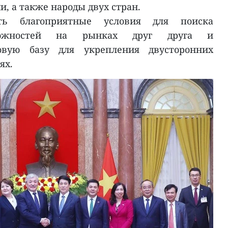
, а также народы двух стран.
ть благоприятные условия для поиска
можностей на рынках друг друга и
овую базу для укрепления двусторонних
ях.