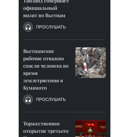
Таиланд совершает
официальный
визит во Вьетнам
ПРОСЛУШАТЬ
Вьетнамские
рабочие отважно
спасли человека во
время
землетрясения в
Кумамото
ПРОСЛУШАТЬ
Торжественное
открытие третьего