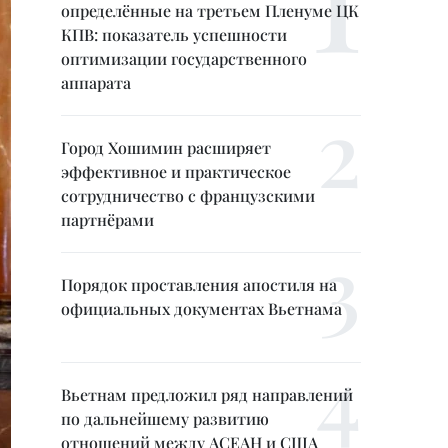
определённые на третьем Пленуме ЦК
КПВ: показатель успешности
оптимизации государственного
аппарата
Город Хошимин расширяет
эффективное и практическое
сотрудничество с французскими
партнёрами
Порядок проставления апостиля на
официальных документах Вьетнама
Вьетнам предложил ряд направлений
по дальнейшему развитию
отношений между АСЕАН и США