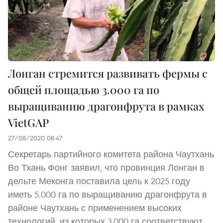
Лонган стремится развивать фермы с
общей площадью 3.000 га по
выращиванию драгонфрута в рамках
VietGAP
27/08/2020 08:47
Секретарь партийного комитета района Чаутхань
Во Тхань Фонг заявил, что провинция Лонган в
дельте Меконга поставила цель к 2025 году
иметь 5.000 га по выращиванию драгонфрута в
районе Чаутхань с применением высоких
технологий, из которых 3.000 га соответствуют