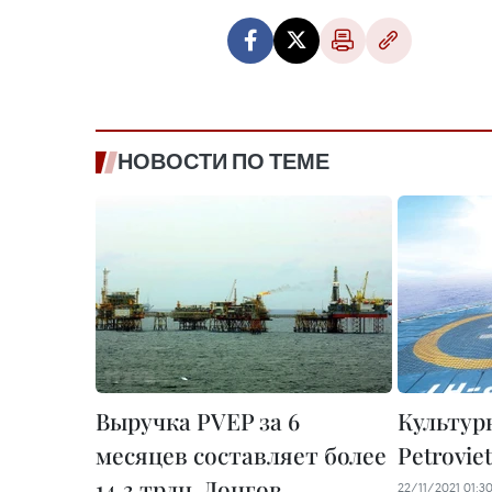
НОВОСТИ ПО ТЕМЕ
Выручка PVEP за 6
Культур
месяцев составляет более
Petrovie
14,3 трлн. Донгов
22/11/2021 01:3