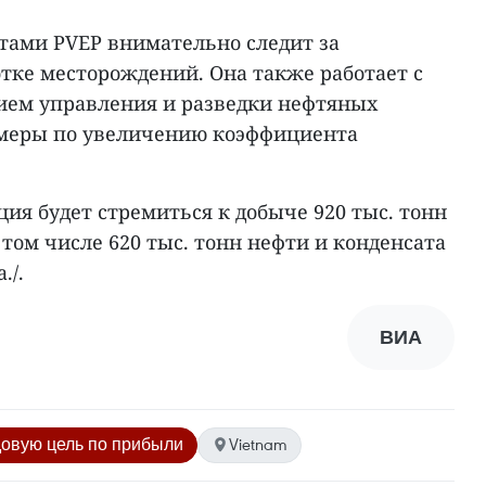
тами PVEP внимательно следит за
тке месторождений. Она также работает с
ием управления и разведки нефтяных
 меры по увеличению коэффициента
ция будет стремиться к добыче 920 тыс. тонн
 том числе 620 тыс. тонн нефти и конденсата
./.
ВИА
овую цель по прибыли
Vietnam