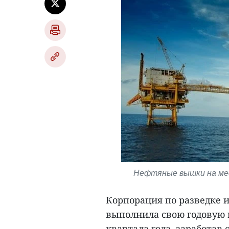
Нефтяные вышки на мес
Корпорация по разведке и
выполнила свою годовую ц
квартала года, заработав о