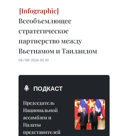
Всеобъемлющее
стратегическое
партнерство между
Вьетнамом и Таиландом
06/08/2026 00:30
ПОДКАСТ
Председатель
Национальной
ассамблеи и
Палаты
представителей