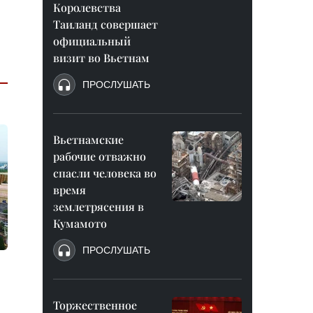
Королевства
Таиланд совершает
официальный
визит во Вьетнам
ПРОСЛУШАТЬ
Вьетнамские
рабочие отважно
спасли человека во
время
землетрясения в
Кумамото
ПРОСЛУШАТЬ
Торжественное