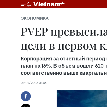
ЭКОНОМИКА
PVEP превысила
цели в первом 
Корпорация за отчетный период 
план на 16%. В объем вошли 620 т
соответственно выше квартально
01/04/2022 08:55