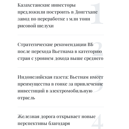
Казахстанские инвесторы
предложили построить в Донгтхапе
завод по переработке 1 млн тонн
рисовой шелухи
Стратегические рекомендации ВБ
после перехода Вьетнама в категорию
стран с уровнем дохода выше среднего
Индонезийская газета: Вьетнам имеет
преимущества в гонке за привлечение
инвестиций в электромобильную
отрасль
Железная дорога открывает новые
перспективы благодаря