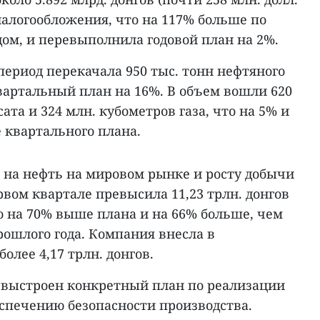
налогообложения, что на 117% больше по
ом, и перевыполнила годовой план на 2%.
ериод перекачала 950 тыс. тонн нефтяного
вартальный план на 16%. В объем вошли 620
ата и 324 млн. кубометров газа, что на 5% и
 квартального плана.
 на нефть на мировом рынке и росту добычи
вом квартале превысила 11,23 трлн. донгов
что на 70% выше плана и на 66% больше, чем
ошлого года. Компания внесла в
олее 4,17 трлн. донгов.
и выстроен конкретный план по реализации
еспечению безопасности производства.