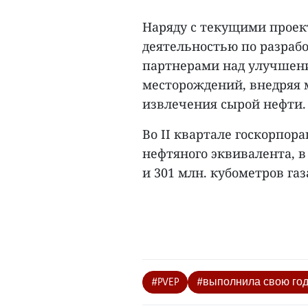
Наряду с текущими проек
деятельностью по разрабо
партнерами над улучшен
месторождений, внедряя
извлечения сырой нефти.
Во II квартале госкорпора
нефтяного эквивалента, в
и 301 млн. кубометров газа
#PVEP
#выполнила свою год