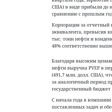
США) в виде прибыли до 
сравнению с прошлым год
Корпорация за отчетный п
эквивалента, превысив к
тыс. тонн нефти и конденс
48% соответственно выше
Благодаря высоким ценам
нефти выручка PVEP в пер
(491,7 млн. долл. США), 
за аналогичный период пр
государственный бюджет б
С начала года в компани
поставленных задач и об