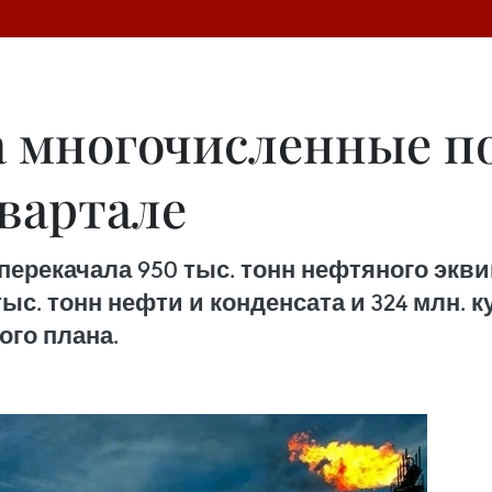
 многочисленные п
квартале
перекачала 950 тыс. тонн нефтяного эк
ыс. тонн нефти и конденсата и 324 млн. к
го плана.