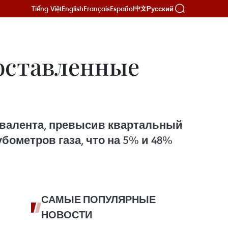
Tiếng Việt
English
Français
Español
Русский
中文
оставленные
вивалента, превысив квартальный
убометров газа, что на 5% и 48%
САМЫЕ ПОПУЛЯРНЫЕ
НОВОСТИ