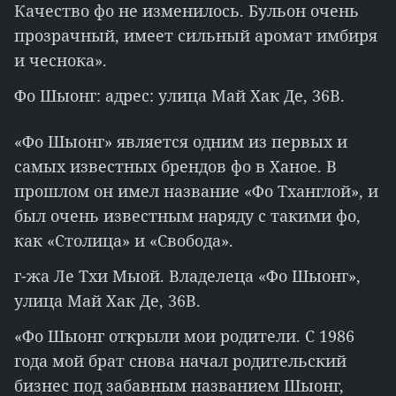
Качество фо не изменилось. Бульон очень
прозрачный, имеет сильный аромат имбиря
и чеснока».
Фо Шыонг: адрес: улица Май Хак Де, 36B.
«Фо Шыонг» является одним из первых и
самых известных брендов фо в Ханое. В
прошлом он имел название «Фо Тханглой», и
был очень известным наряду с такими фо,
как «Столица» и «Свобода».
г-жа Ле Тхи Мыой. Владелеца «Фо Шыонг»,
улица Май Хак Де, 36B.
«Фо Шыонг открыли мои родители. С 1986
года мой брат снова начал родительский
бизнес под забавным названием Шыонг,