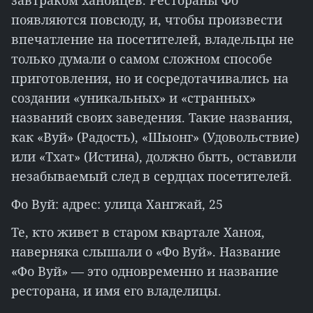
завтраком ханойцев. Рестораны Фо
появляются повсюду, и, чтобы произвести
впечатление на посетителей, владельцы не
только думали о самом сложном способе
приготовления, но и сосредотачивались на
создании «уникальных» и «странных»
названий своих заведения. Такие названия,
как «Вуй» (Радость), «Шыонг» (Удовольствие)
или «Тхат» (Истина), должно быть, оставили
незабываемый след в сердцах посетителей.
Фо Вуй: адрес: улица Хангжай, 25
Те, кто живет в старом квартале Ханоя,
наверняка слышали о «Фо Вуй». Название
«Фо Вуй» — это одновременно и название
ресторана, и имя его владелицы.