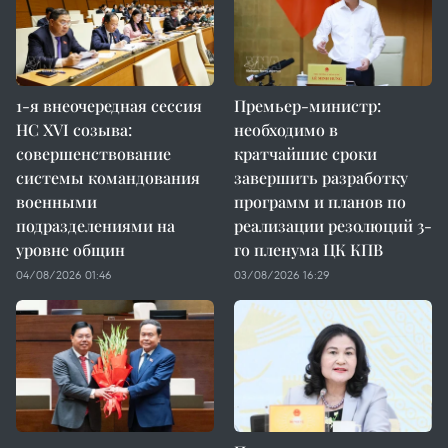
1-я внеочередная сессия
Премьер-министр:
НС XVI созыва:
необходимо в
совершенствование
кратчайшие сроки
системы командования
завершить разработку
военными
программ и планов по
подразделениями на
реализации резолюций 3-
уровне общин
го пленума ЦК КПВ
04/08/2026 01:46
03/08/2026 16:29