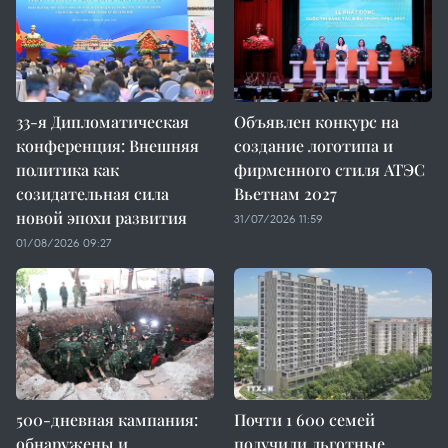
33-я Дипломатическая
Объявлен конкурс на
конференция: Внешняя
создание логотипа и
политика как
фирменного стиля АТЭС
созидательная сила
Вьетнам 2027
новой эпохи развития
31/07/2026 11:59
01/08/2026 09:27
500-дневная кампания:
Почти 1 600 семей
обнаружены и
получили льготные