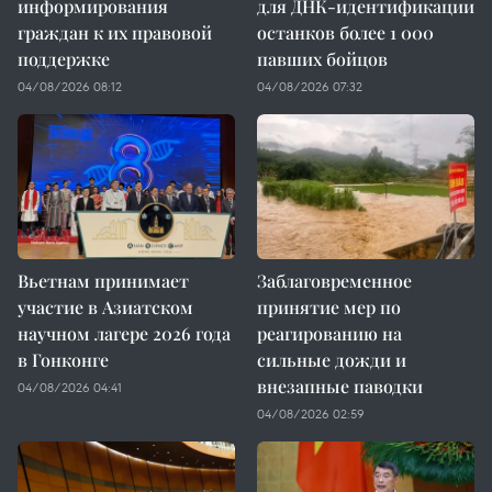
информирования
для ДНК-идентификации
граждан к их правовой
останков более 1 000
поддержке
павших бойцов
04/08/2026 08:12
04/08/2026 07:32
Вьетнам принимает
Заблаговременное
участие в Азиатском
принятие мер по
научном лагере 2026 года
реагированию на
в Гонконге
сильные дожди и
внезапные паводки
04/08/2026 04:41
04/08/2026 02:59