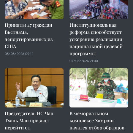
Приняты 47 граждан
Институциональная
Вьетнама,
реформа способствует
депортированных из
ускорению реализации
США
национальной целевой
программы
05/08/2026 09:14
04/08/2026 21:00
Председатель НС Чан
В мемориальном
Тхань Ман призвал
комплексе Хамронг
перейти от
начался отбор образцов