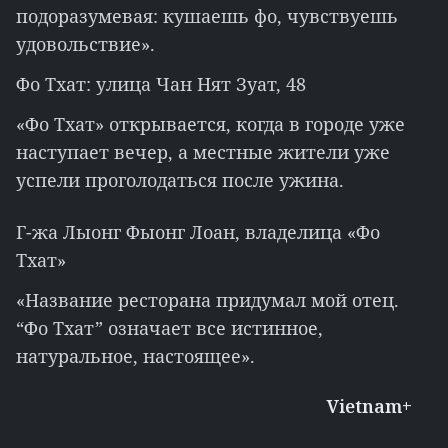
подоразумевая: кушаешь фо, чувствуешь
удовольствие».
Фо Тхат: улица Чан Нят Зуат, 48
«Фо Тхат» открывается, когда в городе уже
наступает вечер, а местные жители уже
успели проголодаться после ужина.
Г-жа Лыонг Фыонг Лоан, владелица «Фо
Тхат»
«Название ресторана придумал мой отец.
“Фо Тхат” означает все истинное,
натуральное, настоящее».
Vietnam+