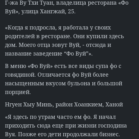
Г-жа Ву Тхи Туан, владелица ресторана «Фо
Вуй», улица Хангжай, 25.
«Когда я подросла, я работала у своих
родителей в ресторане. Они купили здесь
дом. Моего отца зовут Вуй, - отсюда и
название заведение “Фо Вуй”».
В меню «Фо Вуй» есть все виды супа фо с
говядиной. Отличается фо Вуй более
насыщенным вкусом бульона и большой
порцией.
Нгуен Хыу Минь, район Хоанкием, Ханой
«Я здесь по утрам часто ем фо. Я начал
приходить сюда еще при жизни господина
Вуя. Позже его дети продолжали бизнес.