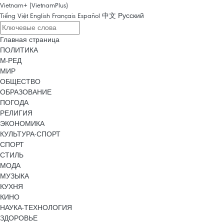
Vietnam+ (VietnamPlus)
Tiếng Việt
English
Français
Español
中文
Русский
Главная страница
ПОЛИТИКА
М-РЕД
МИР
ОБЩЕСТВО
ОБРАЗОВАНИЕ
ПОГОДА
РЕЛИГИЯ
ЭКОНОМИКА
КУЛЬТУРА-СПОРТ
СПОРТ
СТИЛЬ
МОДА
МУЗЫКА
КУХНЯ
КИНО
НАУКА-ТЕХНОЛОГИЯ
ЗДОРОВЬЕ