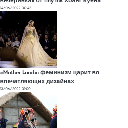
вечеринка» от Tiny Ink Хоанг Куена
14/06/2022 00:42
«Mother Land»: феминизм царит во
впечатляющих дизайнах
13/06/2022 01:00