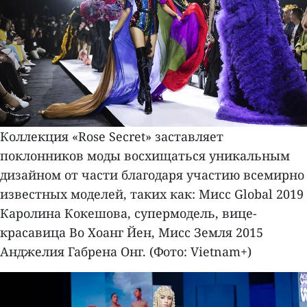
Коллекция «Rose Secret» заставляет
поклонников моды восхищаться уникальным
дизайном от части благодаря участию всемирно
известных моделей, таких как: Мисс Global 2019
Каролина Кокешова, супермодель, вице-
красавица Во Хоанг Йен, Мисс Земля 2015
Анджелия Габрена Онг. (Фото: Vietnam+)