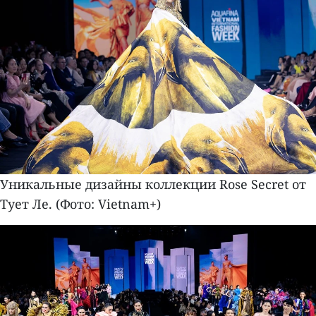
Уникальные дизайны коллекции Rose Secret от
Тует Ле. (Фото: Vietnam+)