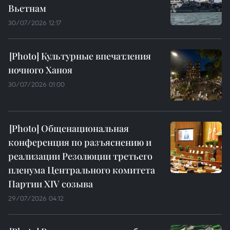
Вьетнам
30/07/2026 12:17
Культурные впечатления
ночного Ханоя
30/07/2026 01:00
Общенациональная
конференция по разъяснению и
реализации Резолюции третьего
пленума Центрального комитета
Партии XIV созыва
29/07/2026 04:12