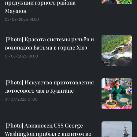
продукции горного района
Маушон
02/08/2026 01:00
Красота системы ручьёв и
водопадов Батьма в городе Хюэ
01/08/2026 01:00
Искусство приготовления
лотосового чая в Куангане
31/07/2026 01:00
Авианосец USS George
Washington прибыл с визитом во