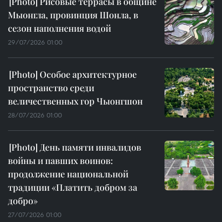
Рисовые террасы в общине
Мыонгла, провинция Шонла, в
сезон наполнения водой
29/07/2026 01:00
Особое архитектурное
пространство среди
величественных гор Чыонгшон
28/07/2026 01:00
День памяти инвалидов
войны и павших воинов:
продолжение национальной
традиции «Платить добром за
добро»
27/07/2026 01:00