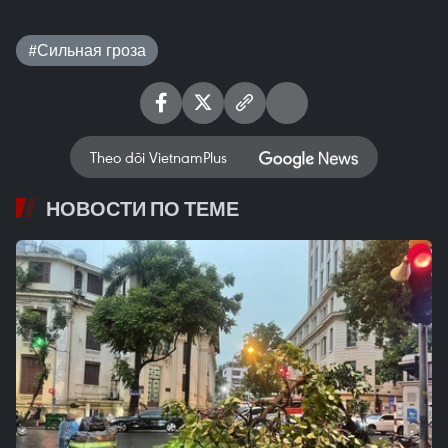
#Сильная гроза
Theo dõi VietnamPlus
НОВОСТИ ПО ТЕМЕ