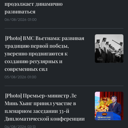
продолжает динамично
развиваться
06/08/2026 01:00
ВМС Вьетнама: развивая
традицию первой победы,
уверенно продвигаются к
созданию регулярных и
современных сил
05/08/2026 01:00
Премьер-министр Ле
Минь Хынг принял участие в
пленарном заседании 33-й
Дипломатической конференции
04/08/2026 03:13