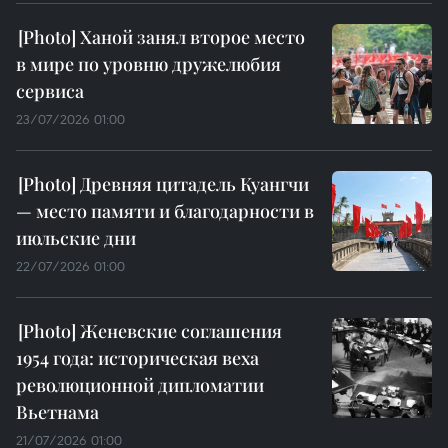
Ханой занял второе место
в мире по уровню дружелюбия
сервиса
23/07/2026 01:00
Древняя цитадель Куангчи
— место памяти и благодарности в
июльские дни
22/07/2026 01:00
Женевские соглашения
1954 года: историческая веха
революционной дипломатии
Вьетнама
21/07/2026 01:00