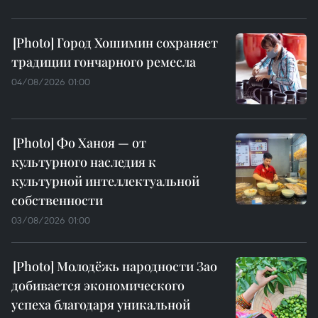
Город Хошимин сохраняет
традиции гончарного ремесла
04/08/2026 01:00
Фо Ханоя — от
культурного наследия к
культурной интеллектуальной
собственности
03/08/2026 01:00
Молодёжь народности Зао
добивается экономического
успеха благодаря уникальной