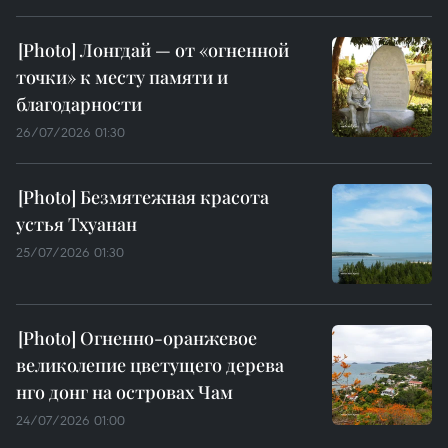
Лонгдай — от «огненной
точки» к месту памяти и
благодарности
26/07/2026 01:30
Безмятежная красота
устья Тхуанан
25/07/2026 01:30
Огненно-оранжевое
великолепие цветущего дерева
нго донг на островах Чам
24/07/2026 01:00