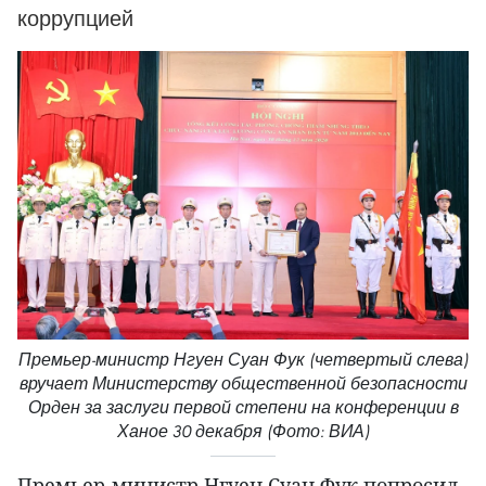
коррупцией
Премьер-министр Нгуен Суан Фук (четвертый слева)
вручает Министерству общественной безопасности
Орден за заслуги первой степени на конференции в
Ханое 30 декабря (Фото: ВИА)
Премьер-министр Нгуен Суан Фук попросил