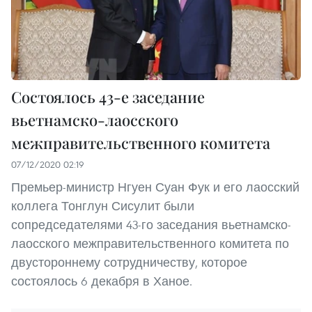
Состоялось 43-е заседание
вьетнамско-лаосского
межправительственного комитета
07/12/2020 02:19
Премьер-министр Нгуен Суан Фук и его лаосский
коллега Тонглун Сисулит были
сопредседателями 43-го заседания вьетнамско-
лаосского межправительственного комитета по
двустороннему сотрудничеству, которое
состоялось 6 декабря в Ханое.