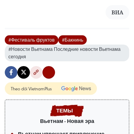
ВИА
#Фестиваль фруктов
#Бакнинь
#Новости Вьетнама Последние новости Вьетнама
сегодня
Theo dõi VietnamPlus
Вьетнам - Новая эра
Вьетнам упрощает привлечение