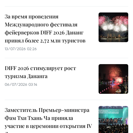
За время проведения
Международного фестиваля
фейерверков DIFF 2026 Дананг
принял более 2,72 млн туристов
13/07/2026 02:26
DIFF 2026 стимулирует рост
туризма Дананга
06/07/2026 03:14
Заместитель Премьер-министра
Фам Тхи Тхань Ча приняла
участие в церемонии открытия IV