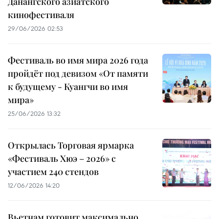
Данангского азиатского
кинофестиваля
29/06/2026 02:53
Фестиваль во имя мира 2026 года
пройдёт под девизом «От памяти
к будущему - Куангчи во имя
мира»
25/06/2026 13:32
Открылась Торговая ярмарка
«Фестиваль Хюэ – 2026» с
участием 240 стендов
12/06/2026 14:20
Вьетнам готовит максимально