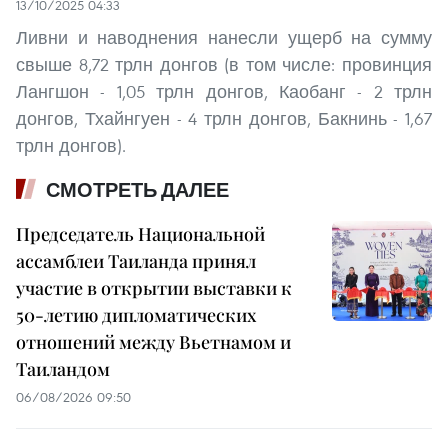
13/10/2025 04:33
Ливни и наводнения нанесли ущерб на сумму
свыше 8,72 трлн донгов (в том числе: провинция
Лангшон - 1,05 трлн донгов, Каобанг - 2 трлн
донгов, Тхайнгуен - 4 трлн донгов, Бакнинь - 1,67
трлн донгов).
СМОТРЕТЬ ДАЛЕЕ
Председатель Национальной
ассамблеи Таиланда принял
участие в открытии выставки к
50-летию дипломатических
отношений между Вьетнамом и
Таиландом
06/08/2026 09:50