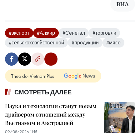
ВИА
#экспорт
#Алжир
#Сенегал
#торговли
#сельскохозяйственной
#продукции
#мясо
Theo dõi VietnamPlus
СМОТРЕТЬ ДАЛЕЕ
Наука и технологии станут новым
драйвером отношений между
Вьетнамом и Австралией
09/08/2026 11:15