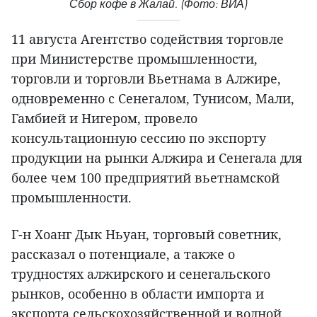
Сбор кофе в Жалай. (Фото: ВИА)
11 августа Агентство содействия торговле
при Министерстве промышленности,
торговли и торговли Вьетнама в Алжире,
одновременно с Сенегалом, Тунисом, Мали,
Гамбией и Нигером, провело
консультационную сессию по экспорту
продукции на рынки Алжира и Сенегала для
более чем 100 предприятий вьетнамской
промышленности.
Г-н Хоанг Дык Ньуан, торговый советник,
рассказал о потенциале, а также о
трудностях алжирского и сенегальского
рынков, особенно в области импорта и
экспорта сельскохозяйственной и водной