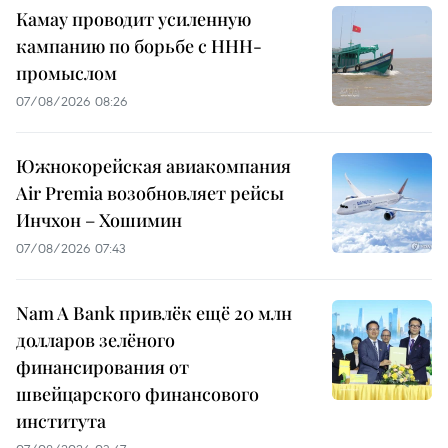
Камау проводит усиленную
кампанию по борьбе с ННН-
промыслом
07/08/2026 08:26
Южнокорейская авиакомпания
Air Premia возобновляет рейсы
Инчхон – Хошимин
07/08/2026 07:43
Nam A Bank привлёк ещё 20 млн
долларов зелёного
финансирования от
швейцарского финансового
института