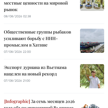
местные ценности на мировой
рынок
08/08/2026 02:38
Общественные группы рыбаков
усиливают борьбу с ННН-
промыслом в Хатине
07/08/2026 22:00
Экспорт дуриана из Вьетнама
нацелен на новый рекорд
07/08/2026 21:00
За семь месяцев 2026
года объем инвестиций Вьетнама