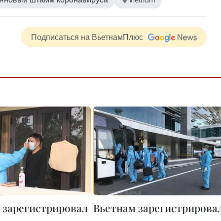
Подписаться на ВьетнамПлюс
 зарегистрировал
Вьетнам зарегистрирова