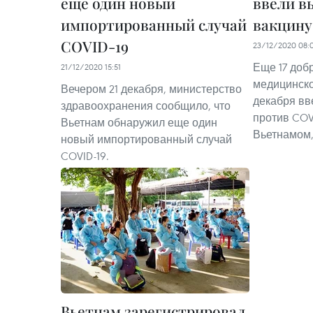
еще один новый
ввели в
импортированный случай
вакцину
COVID-19
23/12/2020 08:
Еще 17 доб
21/12/2020 15:51
медицинско
Вечером 21 декабря, министерство
декабря вв
здравоохранения сообщило, что
против COV
Вьетнам обнаружил еще один
Вьетнамом, 
новый импортированный случай
COVID-19.
Вьетнам зарегистрировал