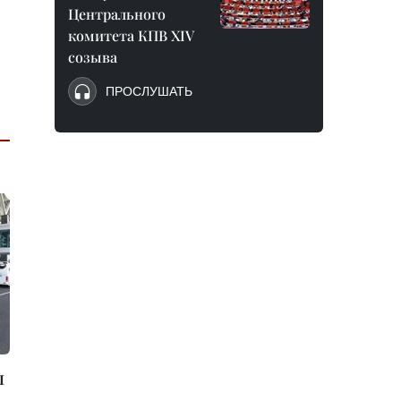
Центрального
комитета КПВ XIV
созыва
ПРОСЛУШАТЬ
л