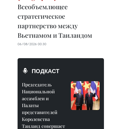
Всеобъемлющее
стратегическое
партнерство между
Вьетнамом и Таиландом
06/08/2026 00:30
ПОДКАСТ
Председатель
Национальной
ассамблеи и
Палаты
представителей
Королевства
Таиланд совершает