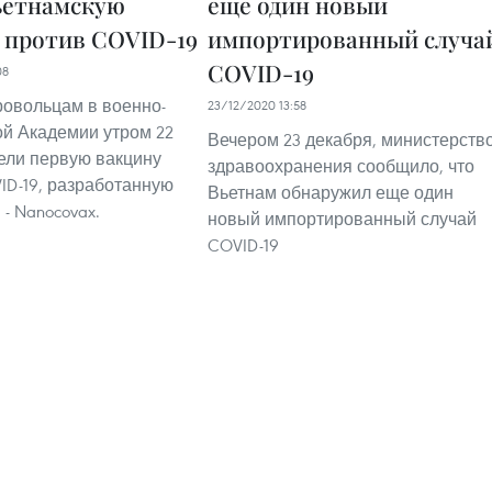
ьетнамскую
еще один новый
 против COVID-19
импортированный случа
COVID-19
08
ровольцам в военно-
23/12/2020 13:58
й Академии утром 22
Вечером 23 декабря, министерств
ели первую вакцину
здравоохранения сообщило, что
ID-19, разработанную
Вьетнам обнаружил еще один
- Nanocovax.
новый импортированный случай
COVID-19