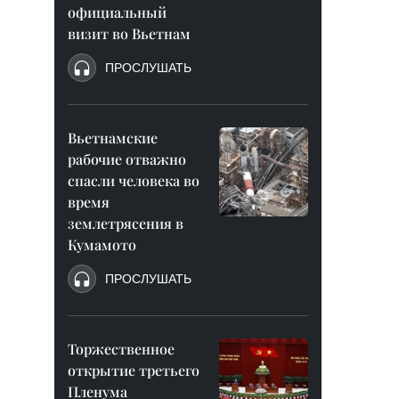
официальный
визит во Вьетнам
ПРОСЛУШАТЬ
Вьетнамские
рабочие отважно
спасли человека во
время
землетрясения в
Кумамото
ПРОСЛУШАТЬ
Торжественное
открытие третьего
Пленума