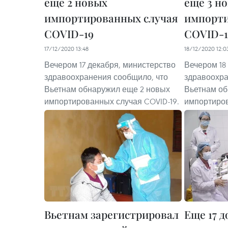
еще 2 новых
еще 3 н
импортированных случая
импорти
COVID-19
COVID-1
17/12/2020 13:48
18/12/2020 12:0
Вечером 17 декабря, министерство
Вечером 18
здравоохранения сообщило, что
здравоохра
Вьетнам обнаружил еще 2 новых
Вьетнам об
импортированных случая COVID-19.
импортиров
Вьетнам зарегистрировал
Еще 17 