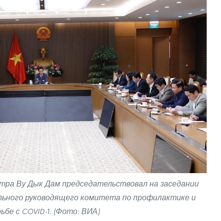
тра Ву Дык Дам председательствовал на заседании
льного руководящего комитета по профилактике и
ьбе с COVID-1. (Фото: ВИА)