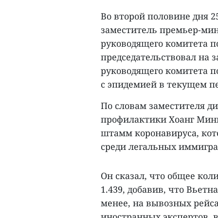
Во второй половине дня 2
заместитель премьер-мин
руководящего комитета по
председательствовал на 
руководящего комитета п
с эпидемией в текущем п
По словам заместителя д
профилактики Хоанг Минь
штамм коронавируса, кот
среди легальных иммигра
Он сказал, что общее кол
1.439, добавив, что Вьет
менее, на вывозных рейса
иностранных экспертов, 