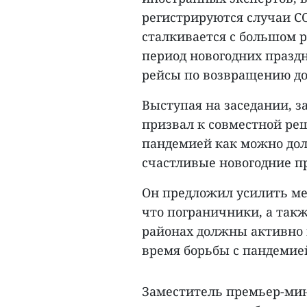
регистрируются случаи CO
сталкивается с большом 
период новогодних праздн
рейсы по возвращению д
Выступая на заседании, 
призвал к совместной ре
пандемией как можно дол
счастливые новогодние п
Он предложил усилить ме
что пограничники, а так
районах должны активно 
время борьбы с пандемие
Заместитель премьер-мин