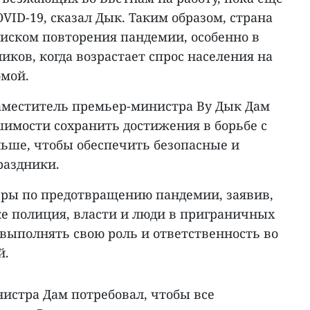
VID-19, сказал Дык. Таким образом, страна
риском повторения пандемии, особенно в
иков, когда возрастает спрос населения на
омой.
заместитель премьер-министра Ву Дык Дам
шимости сохранить достижения в борьбе с
ьше, чтобы обеспечить безопасные и
раздники.
ры по предотвращению пандемии, заявив,
же полиция, власти и люди в приграничных
выполнять свою роль и ответственность во
й.
истра Дам потребовал, чтобы все