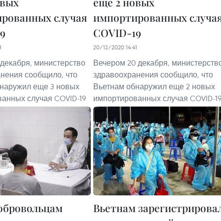
овых
еще 2 новых
рованных случая
импортированных случа
9
COVID-19
3
20/12/2020 14:41
 декабря, министерство
Вечером 20 декабря, министерств
нения сообщило, что
здравоохранения сообщило, что
наружил еще 3 новых
Вьетнам обнаружил еще 2 новых
анных случая COVID-19
импортированных случая COVID-1
добровольцам
Вьетнам зарегистрирова