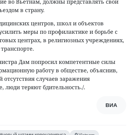
е во Вьетнам, должны представлять свои
ездом в страну.
едицинских центров, школ и объектов
усилить меры по профилактике и борьбе с
рговых центрах, в религиозных учреждениях,
 транспорте.
нистра Дам попросил компетентные силы
рмационную работу в обществе, объяснив,
й отсутствия случаев заражения
, люди теряют бдительность./.
ВИА
#новый штамм коронавируса
Vietnam