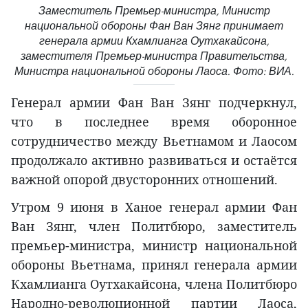
Заместитель Премьер-министра, Министр
национальной обороны Фан Ван Зянг принимает
генерала армии Кхамлианга Оутхакайсона,
заместителя Премьер-министра Правительства,
Министра национальной обороны Лаоса. Фото: ВИА.
Генерал армии Фан Ван Зянг подчеркнул,
что в последнее время оборонное
сотрудничество между Вьетнамом и Лаосом
продолжало активно развиваться и остаётся
важной опорой двусторонних отношений.
Утром 9 июня в Ханое генерал армии Фан
Ван Зянг, член Политбюро, заместитель
премьер-министра, министр национальной
обороны Вьетнама, принял генерала армии
Кхамлианга Оутхакайсона, члена Политбюро
Народно-революционной партии Лаоса,