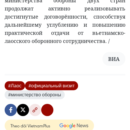
министерства обороны двух стран
продолжат активно реализовывать
достигнутые договорённости, способствуя
дальнейшему углублению и повышению
практической отдачи от вьетнамско-
лаосского оборонного сотрудничества. /
ВИА
#Лаос
#официальный визит
#министерство обороны
Theo dõi VietnamPlus