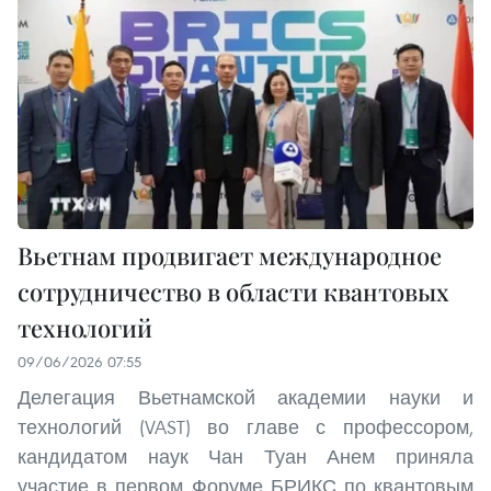
Вьетнам продвигает международное
сотрудничество в области квантовых
технологий
09/06/2026 07:55
Делегация Вьетнамской академии науки и
технологий (VAST) во главе с профессором,
кандидатом наук Чан Туан Анем приняла
участие в первом Форуме БРИКС по квантовым