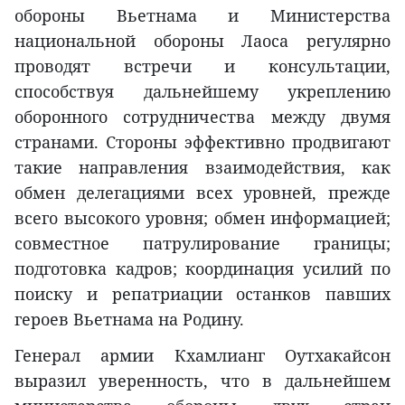
обороны Вьетнама и Министерства
национальной обороны Лаоса регулярно
проводят встречи и консультации,
способствуя дальнейшему укреплению
оборонного сотрудничества между двумя
странами. Стороны эффективно продвигают
такие направления взаимодействия, как
обмен делегациями всех уровней, прежде
всего высокого уровня; обмен информацией;
совместное патрулирование границы;
подготовка кадров; координация усилий по
поиску и репатриации останков павших
героев Вьетнама на Родину.
Генерал армии Кхамлианг Оутхакайсон
выразил уверенность, что в дальнейшем