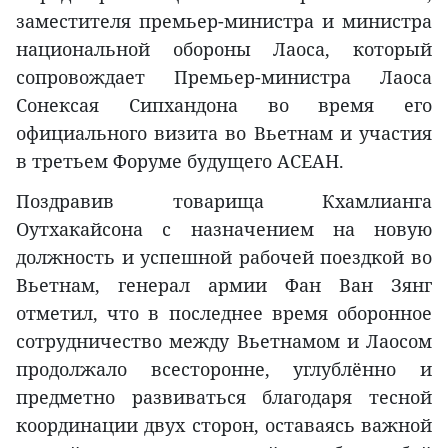
заместителя премьер-министра и министра
национальной обороны Лаоса, который
сопровождает Премьер-министра Лаоса
Сонексая Сипхандона во время его
официального визита во Вьетнам и участия
в третьем Форуме будущего АСЕАН.
Поздравив товарища Кхамлианга
Оутхакайсона с назначением на новую
должность и успешной рабочей поездкой во
Вьетнам, генерал армии Фан Ван Зянг
отметил, что в последнее время оборонное
сотрудничество между Вьетнамом и Лаосом
продолжало всесторонне, углублённо и
предметно развиваться благодаря тесной
координации двух сторон, оставаясь важной