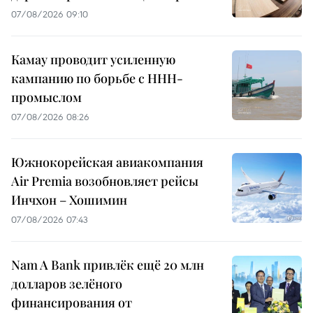
07/08/2026 09:10
Камау проводит усиленную
кампанию по борьбе с ННН-
промыслом
07/08/2026 08:26
Южнокорейская авиакомпания
Air Premia возобновляет рейсы
Инчхон – Хошимин
07/08/2026 07:43
Nam A Bank привлёк ещё 20 млн
долларов зелёного
финансирования от