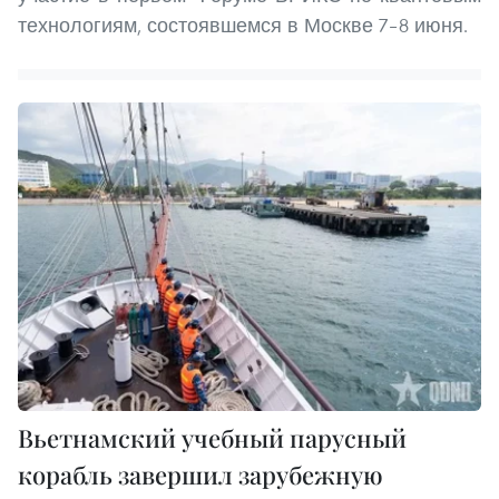
технологиям, состоявшемся в Москве 7–8 июня.
Вьетнамский учебный парусный
корабль завершил зарубежную