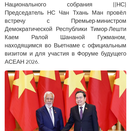
Национального собрания ((НС)
Председатель НС Чан Тхань Ман провёл
встречу с Премьер-министром
Демократической Республики Тимор-Лешти
Каем Ралой Шананой Гужманом,
находящимся во Вьетнаме с официальным
визитом и для участия в Форуме будущего
АСЕАН 2026.