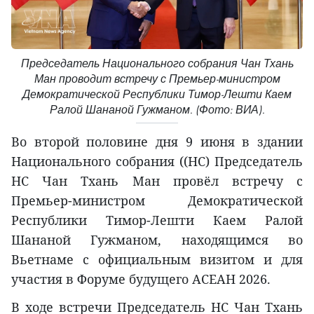
Председатель Национального собрания Чан Тхань
Ман проводит встречу с Премьер-министром
Демократической Республики Тимор-Лешти Каем
Ралой Шананой Гужманом. (Фото: ВИА).
Во второй половине дня 9 июня в здании
Национального собрания ((НС) Председатель
НС Чан Тхань Ман провёл встречу с
Премьер-министром Демократической
Республики Тимор-Лешти Каем Ралой
Шананой Гужманом, находящимся во
Вьетнаме с официальным визитом и для
участия в Форуме будущего АСЕАН 2026.
В ходе встречи Председатель НС Чан Тхань