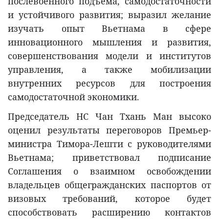
послевоенного подъёма, самодостаточности
и устойчивого развития; выразил желание
изучать опыт Вьетнама в сфере
инновационного мышления и развития,
совершенствования модели и институтов
управления, а также мобилизации
внутренних ресурсов для построения
самодостаточной экономики.
Председатель НС Чан Тхань Ман высоко
оценил результаты переговоров Премьер-
министра Тимора-Лешти с руководителями
Вьетнама; приветствовал подписание
Соглашения о взаимном освобождении
владельцев общегражданских паспортов от
визовых требований, которое будет
способствовать расширению контактов