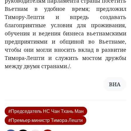
руководителям парламента страны посетить
Вьетнам в удобное время; предложил
Тимору-Лешти и впредь создавать
благоприятные условия для проживания,
обучения и ведения бизнеса вьетнамскими
предприятиями и общиной во Вьетнаме,
чтобы они могли вносить вклад в развитие
Тимора-Лешти и служить мостом дружбы
между двумя странами./.
ВИА
#Председатель НС Чан Тхань Ман
#Премьер-министр Тимора-Лешти