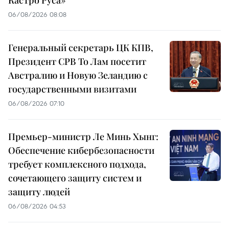
Кастро Руса»
06/08/2026 08:08
Генеральный секретарь ЦК КПВ,
Президент СРВ То Лам посетит
Австралию и Новую Зеландию с
государственными визитами
06/08/2026 07:10
Премьер-министр Ле Минь Хынг:
Обеспечение кибербезопасности
требует комплексного подхода,
сочетающего защиту систем и
защиту людей
06/08/2026 04:53