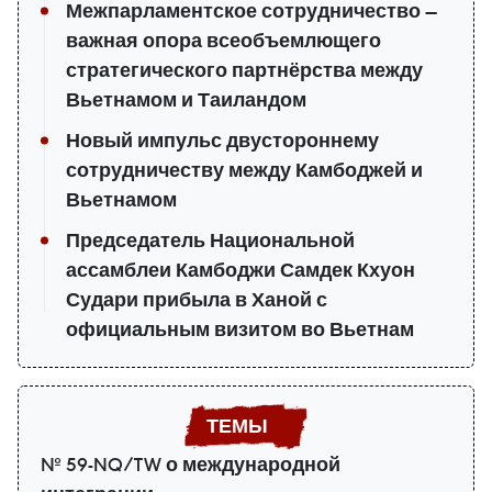
Межпарламентское сотрудничество —
важная опора всеобъемлющего
стратегического партнёрства между
Вьетнамом и Таиландом
Новый импульс двустороннему
сотрудничеству между Камбоджей и
Вьетнамом
Председатель Национальной
ассамблеи Камбоджи Самдек Кхуон
Судари прибыла в Ханой с
официальным визитом во Вьетнам
№ 59-NQ/TW о международной