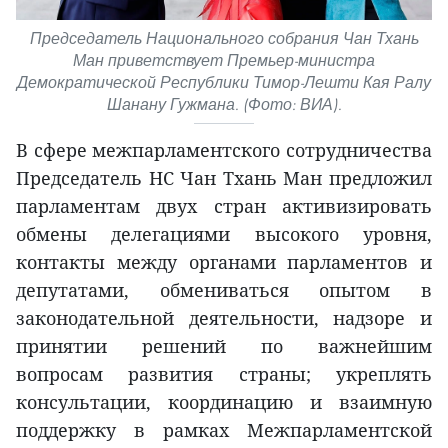
Председатель Национального собрания Чан Тхань
Ман приветствует Премьер-министра
Демократической Республики Тимор-Лешти Кая Ралу
Шанану Гужмана. (Фото: ВИА).
В сфере межпарламентского сотрудничества
Председатель НС Чан Тхань Ман предложил
парламентам двух стран активизировать
обмены делегациями высокого уровня,
контакты между органами парламентов и
депутатами, обмениваться опытом в
законодательной деятельности, надзоре и
принятии решений по важнейшим
вопросам развития страны; укреплять
консультации, координацию и взаимную
поддержку в рамках Межпарламентской