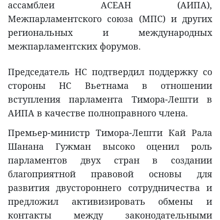
ассамблеи АСЕАН (АИПА),
Межпарламентского союза (МПС) и других
региональных и международных
межпарламентских форумов.
Председатель НС подтвердил поддержку со
стороны НС Вьетнама в отношении
вступления парламента Тимора-Лешти в
АИПА в качестве полноправного члена.
Премьер-министр Тимора-Лешти Кай Рала
Шанана Гужман высоко оценил роль
парламентов двух стран в создании
благоприятной правовой основы для
развития двустороннего сотрудничества и
предложил активизировать обмены и
контакты между законодательными