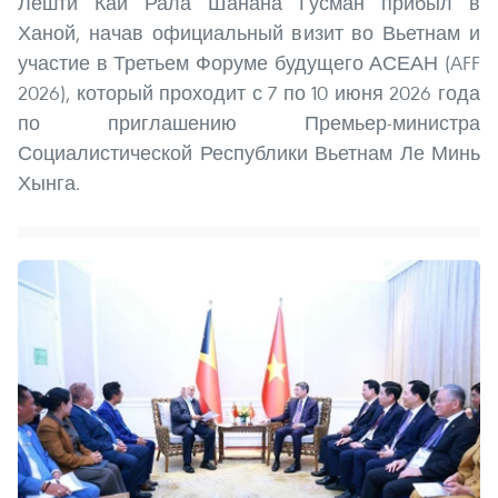
Лешти Кай Рала Шанана Гусман прибыл в
Ханой, начав официальный визит во Вьетнам и
участие в Третьем Форуме будущего АСЕАН (AFF
2026), который проходит с 7 по 10 июня 2026 года
по приглашению Премьер-министра
Социалистической Республики Вьетнам Ле Минь
Хынга.