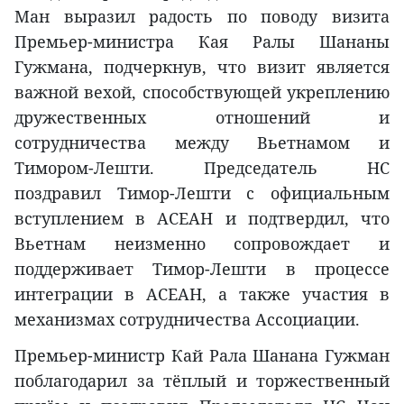
Ман выразил радость по поводу визита
Премьер-министра Кая Ралы Шананы
Гужмана, подчеркнув, что визит является
важной вехой, способствующей укреплению
дружественных отношений и
сотрудничества между Вьетнамом и
Тимором-Лешти. Председатель НС
поздравил Тимор-Лешти с официальным
вступлением в АСЕАН и подтвердил, что
Вьетнам неизменно сопровождает и
поддерживает Тимор-Лешти в процессе
интеграции в АСЕАН, а также участия в
механизмах сотрудничества Ассоциации.
Премьер-министр Кай Рала Шанана Гужман
поблагодарил за тёплый и торжественный