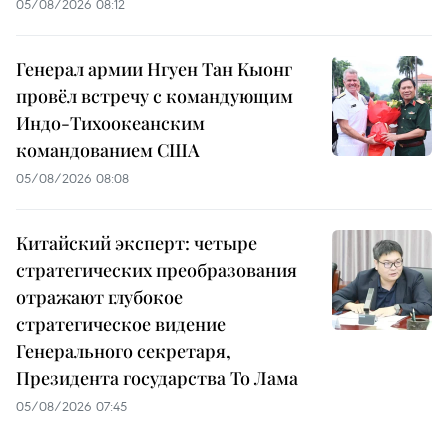
05/08/2026 08:12
Генерал армии Нгуен Тан Кыонг
провёл встречу с командующим
Индо-Тихоокеанским
командованием США
05/08/2026 08:08
Китайский эксперт: четыре
стратегических преобразования
отражают глубокое
стратегическое видение
Генерального секретаря,
Президента государства То Лама
05/08/2026 07:45