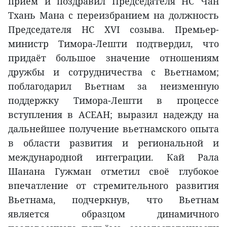
приём и поздравил Председателя НС Чан
Тхань Мана с переизбранием на должность
Председателя НС XVI созыва. Премьер-
министр Тимора-Лешти подтвердил, что
придаёт большое значение отношениям
дружбы и сотрудничества с Вьетнамом;
поблагодарил Вьетнам за неизменную
поддержку Тимора-Лешти в процессе
вступления в АСЕАН; выразил надежду на
дальнейшее получение вьетнамского опыта
в области развития и региональной и
международной интеграции. Кай Рала
Шанана Гужман отметил своё глубокое
впечатление от стремительного развития
Вьетнама, подчеркнув, что Вьетнам
является образцом динамичного