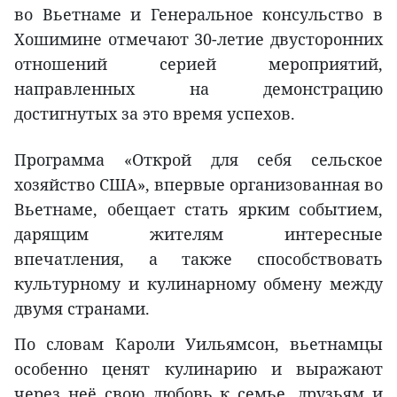
во Вьетнаме и Генеральное консульство в
Хошимине отмечают 30-летие двусторонних
отношений серией мероприятий,
направленных на демонстрацию
достигнутых за это время успехов.
Программа «Открой для себя сельское
хозяйство США», впервые организованная во
Вьетнаме, обещает стать ярким событием,
дарящим жителям интересные
впечатления, а также способствовать
культурному и кулинарному обмену между
двумя странами.
По словам Кароли Уильямсон, вьетнамцы
особенно ценят кулинарию и выражают
через неё свою любовь к семье, друзьям и