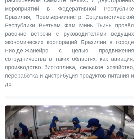
расширенном саммите БРИКС и двусторонних
мероприятий в Федеративной Республике
Бразилия, Премьер-министр Социалистической
Республики Вьетнам Фам Минь Тьинь провёл
рабочие встречи с руководителями ведущих
экономических корпораций Бразилии в городе
Рио-де-Жанейро с целью продвижения
сотрудничества в таких областях, как авиация,
производство биотоплива, сельское хозяйство,
переработка и дистрибуция продуктов питания и
др.