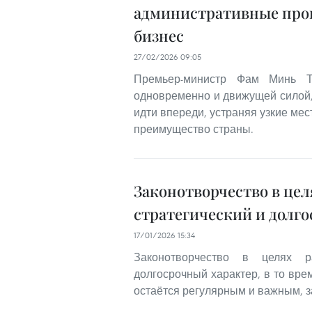
административные проц
бизнес
27/02/2026 09:05
Премьер-министр Фам Минь Ть
одновременно и движущей силой,
идти впереди, устраняя узкие ме
преимущество страны.
Законотворчество в це
стратегический и долг
17/01/2026 15:34
Законотворчество в целях р
долгосрочный характер, в то вре
остаётся регулярным и важным, з