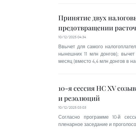
Принятие двух налоговы
предотвращении расточ
10/12/2025 04:34
Ввычет для самого налогоплател
нынешних 11 млн донгов); выче
месяц (вместо 4,4 млн донгов в н
10-я сессия НС XV созы
и резолюций
10/12/2025 03:03
Согласно программе 10-й сесс
пленарное заседание и проголосо