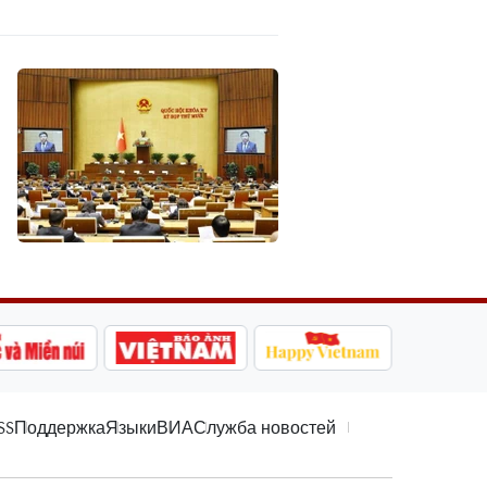
SS
Поддержка
Языки
ВИА
Служба новостей