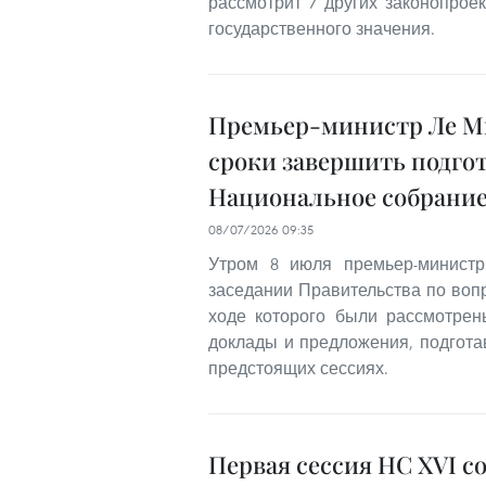
рассмотрит 7 других законопро
государственного значения.
Премьер-министр Ле Ми
сроки завершить подгот
Национальное собрани
08/07/2026 09:35
Утром 8 июля премьер-министр
заседании Правительства по вопр
ходе которого были рассмотре
доклады и предложения, подгот
предстоящих сессиях.
Первая сессия НС XVI с