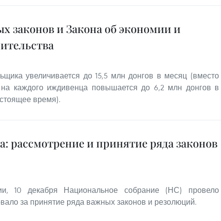
х законов и Закона об экономии и
ительства
ьщика увеличивается до 15,5 млн донгов в месяц (вместо
т на каждого иждивенца повышается до 6,2 млн донгов в
астоящее время).
ва: рассмотрение и принятие ряда законов
ии, 10 декабря Национальное собрание (НС) провело
вало за принятие ряда важных законов и резолюций.