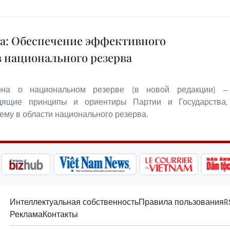
ва: Обеспечение эффективного
в национального резерва
она о национальном резерве (в новой редакции) —
одящие принципы и ориентиры Партии и Государства;
му в области национального резерва.
Интеллектуальная собственность
Правила пользования
R
Реклама
Контакты