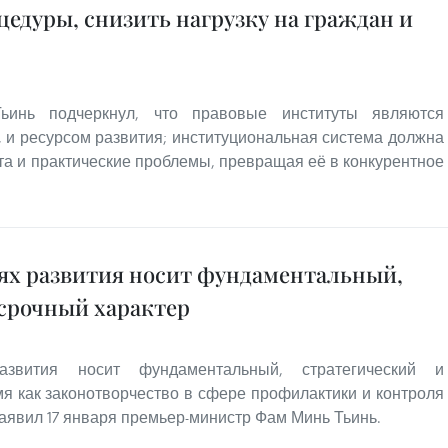
едуры, снизить нагрузку на граждан и
инь подчеркнул, что правовые институты являются
 и ресурсом развития; институциональная система должна
ста и практические проблемы, превращая её в конкурентное
лях развития носит фундаментальный,
осрочный характер
азвития носит фундаментальный, стратегический и
мя как законотворчество в сфере профилактики и контроля
аявил 17 января премьер-министр Фам Минь Тьинь.