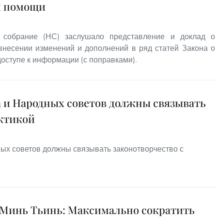
й помощи
 собрание (НС) заслушало представление и доклад о
внесении изменений и дополнений в ряд статей Закона о
оступе к информации (с поправками).
а и Народных советов должны связывать
актикой
ых советов должны связывать законотворчество с
Минь Тьинь: Максимально сократить