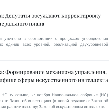
ва: Депутаты обсуждают корректировку
ерального плана
 уточнено в соответствии с процессом упорядочения
ных единиц всех уровней, реализацией двухуровневой
ва: Формирование механизма управления,
ифике сферы искусственного интеллекта
и НС XV созыва, 27 ноября Национальное собрание (НС)
кта: Закон об инвестициях (в новой редакции); Закон об
ии расточительству; Закон об искусственном интеллекте.