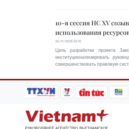
10-я сессия НС XV созы
использования ресурсо
26/11/2025 02:10
Цель разработки проекта Зак
институционализировать руков
совершенствовать правовую систе
РУКОВОДЯЩЕЕ АГЕНТСТВО: ВЬЕТНАМСКОЕ