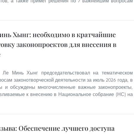
ектов, а также примет решения по 7 важнейшим вопросам
нь Хынг: необходимо в кратчайшие
овку законопроектов для внесения в
е
 Ле Минь Хынг председательствовал на тематическом
осам законотворческой деятельности за июль 2026 года, в
ны и обсуждены многочисленные важные законопроекты,
авливаемые к внесению в Национальное собрание (НС) на
озыва: Обеспечение лучшего доступа