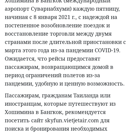
Хошимина в Бангкок (международный
аэропорт Суварнабхуми) каждую пятницу,
начиная с 8 января 2021 г., с надеждой на
постепенное возобновление поездок и
восстановление торговли между двумя
странами после длительной приостановки с
марта этого года из-за пандемии COVID-19.
Ожидается, что рейсы предоставят
пассажирам, возвращающимся домой в
период ограничений полетов из-за
пандемии, удобную и ценную возможность.
Пассажирам, гражданам Таиланда или
иностранцам, которые путешествуют из
Хошимина в Бангкок, рекомендуется
посетить сайт skyfun.vietjetair.com для
поиска и бронирования необходимых