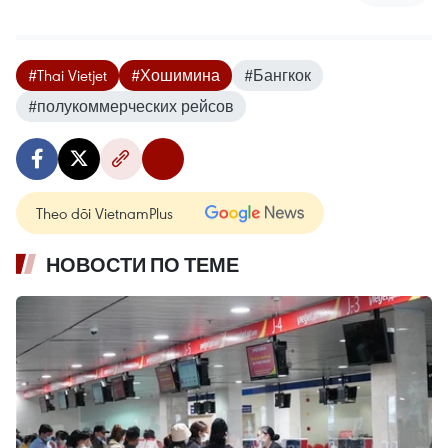
#Thai Vietjet
#Хошимина
#Бангкок
#полукоммерческих рейсов
Theo dõi VietnamPlus
НОВОСТИ ПО ТЕМЕ