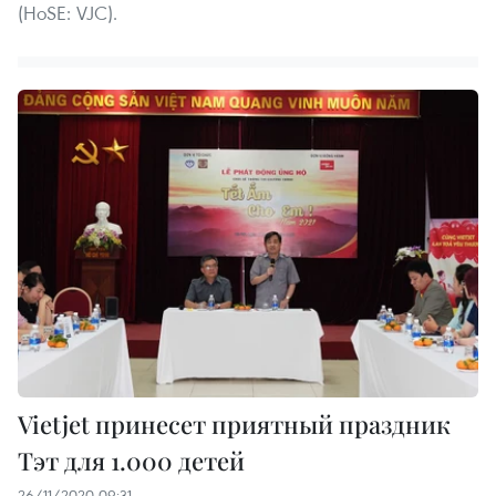
(HoSE: VJC).
Vietjet принесет приятный праздник
Тэт для 1.000 детей
26/11/2020 09:31