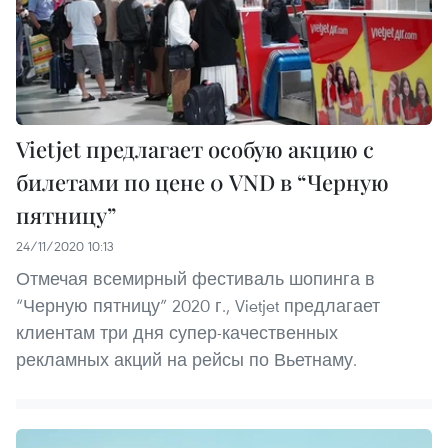
Vietjet предлагает особую акцию с
билетами по цене 0 VND в “Черную
пятницу”
24/11/2020 10:13
Отмечая всемирный фестиваль шопинга в
“Черную пятницу” 2020 г., Vietjet предлагает
клиентам три дня супер-качественных
рекламных акций на рейсы по Вьетнаму.