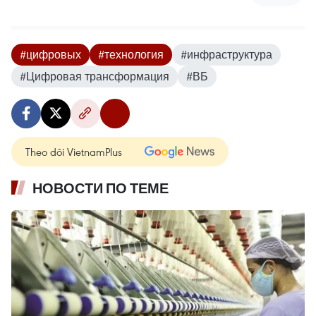
#цифровых
#технология
#инфраструктура
#Цифровая трансформация
#ВБ
Theo dõi VietnamPlus
НОВОСТИ ПО ТЕМЕ