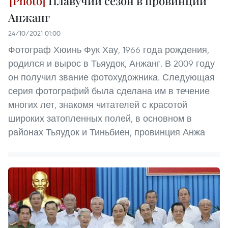
Плавучий сезон в провинции
Анжанг
24/10/2021 01:00
Фотограф Хюинь Фук Хау, 1966 года рождения,
родился и вырос в Тьяудок, Анжанг. В 2009 году
он получил звание фотохудожника. Следующая
серия фотографий была сделана им в течение
многих лет, знакомя читателей с красотой
широких затопленных полей, в основном в
районах Тьяудок и Тиньбиен, провинция Анжа