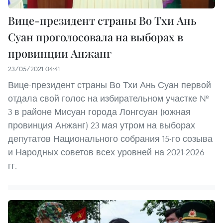
Вице-президент страны Во Тхи Ань
Суан проголосовала на выборах в
провинции Анжанг
23/05/2021 04:41
Вице-президент страны Во Тхи Ань Суан первой
отдала свой голос на избирательном участке №
3 в районе Мисуан города Лонгсуан (южная
провинция Анжанг) 23 мая утром на выборах
депутатов Национального собрания 15-го созыва
и Народных советов всех уровней на 2021-2026
гг.