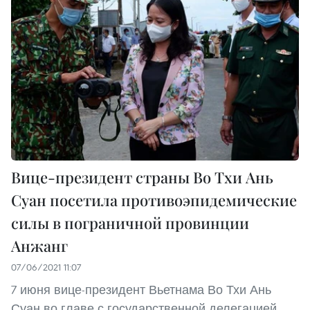
Вице-президент страны Во Тхи Ань
Суан посетила противоэпидемические
силы в пограничной провинции
Анжанг
07/06/2021 11:07
7 июня вице-президент Вьетнама Во Тхи Ань
Суан во главе с государственной делегацией