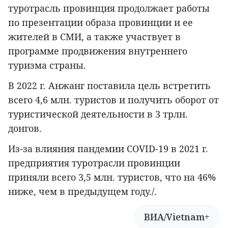
туротрасль провинция продолжает работы
по презентации образа провинции и ее
жителей в СМИ, а также участвует в
программе продвижения внутреннего
туризма страны.
В 2022 г. Анжанг поставила цель встретить
всего 4,6 млн. туристов и получить оборот от
туристической деятельности в 3 трлн.
донгов.
Из-за влияния пандемии COVID-19 в 2021 г.
предприятия туротрасли провинции
приняли всего 3,5 млн. туристов, что на 46%
ниже, чем в предыдущем году./.
ВИА/Vietnam+