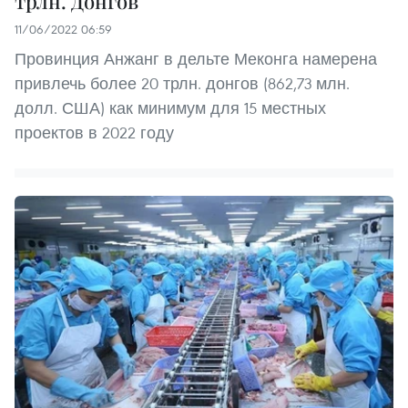
трлн. Донгов
11/06/2022 06:59
Провинция Анжанг в дельте Меконга намерена
привлечь более 20 трлн. донгов (862,73 млн.
долл. США) как минимум для 15 местных
проектов в 2022 году