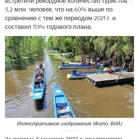
встретили рекордное количество туристов, -
5,2 млн. человек, что на 60% выше по
сравнению с тем же периодом 2021 г. и
составил 113% годового плана.
Иллюстративное изображение (Фото: ВИА)
За первые 6 месяцев 2022 г. предприятия