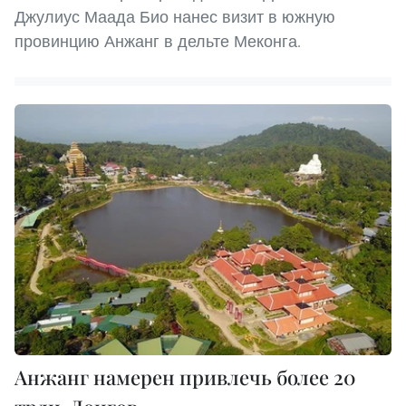
Джулиус Маада Био нанес визит в южную
провинцию Анжанг в дельте Меконга.
Анжанг намерен привлечь более 20