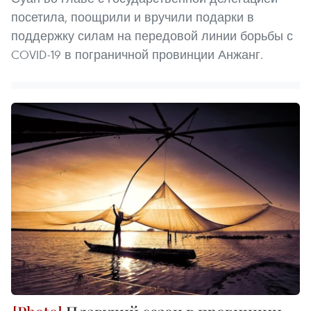
посетила, поощрили и вручили подарки в
поддержку силам на передовой линии борьбы с
COVID-19 в пограничной провинции Анжанг.