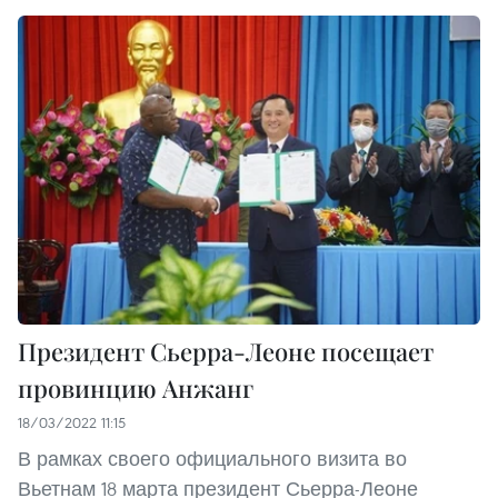
Президент Сьерра-Леоне посещает
провинцию Анжанг
18/03/2022 11:15
В рамках своего официального визита во
Вьетнам 18 марта президент Сьерра-Леоне