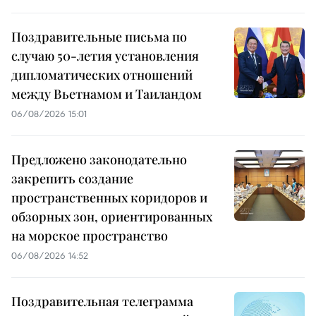
Поздравительные письма по
случаю 50-летия установления
дипломатических отношений
между Вьетнамом и Таиландом
06/08/2026 15:01
Предложено законодательно
закрепить создание
пространственных коридоров и
обзорных зон, ориентированных
на морское пространство
06/08/2026 14:52
Поздравительная телеграмма