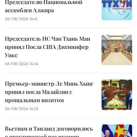
Председателю Национальной
ассамблеи Алжира
06/08/2026 14:41
Председатель НС Чан Тхань Ман
принял Посла США Дженнифер
Уикс
06/08/2026 14:34
Премьер-министр Ле Минь Хынг
принял посла Малайзии с
прощальным визитом
06/08/2026 14:23
Вьетнам и Таиланд договорились
о практической реализации