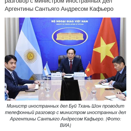
разговор с министром иностранных дел
Аргентины Сантьяго Андресом Кафьеро
Министр иностранных дел Буй Тхань Шон проводит
телефонный разговор с министром иностранных дел
Аргентины Сантьяго Андресом Кафьеро. (Фото:
ВИА)