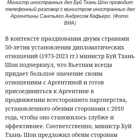
Министр иностранных дел Буй Тхань Шон проводит
телефонный разговор с министром иностранных дел
Аргентины Сантьяго Андресом Кафьеро. (Фото:
ВИА)
В контексте празднования двумя странами
50-летия установления дипломатических
отношений (1973-2023 гг.) министр Буй Тхань
Шон подчеркнул, что Вьетнам всегда
придает большое значение своим
отношениям с Аргентиной и готов
присоединиться к Аргентине в
продвижении всестороннего партнерства,
установленного обеими сторонами с 2010
года, чтобы оно становилось глубже и
эффективнее. Соответственно, министр Буй
Тхань Шон предложил обеим сторонам