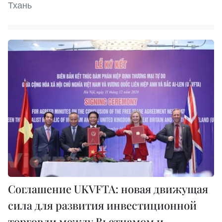
Тхань
Соглашение UKVFTA: новая движущая
сила для развития инвестиционной
торговли между Вьетнамом и