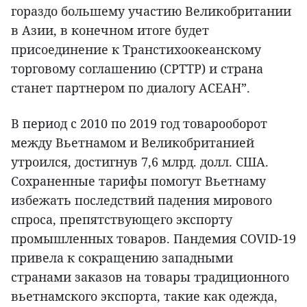
гораздо большему участию Великобритании
в Азии, в конечном итоге будет
присоединение к Транстихоокеанскому
торговому соглашению (CPTTP) и страна
станет партнером по диалогу АСЕАН”.
В период с 2010 по 2019 год товарооборот
между Вьетнамом и Великобританией
утроился, достигнув 7,6 млрд. долл. США.
Сохраненные тарифы помогут Вьетнаму
избежать последствий падения мирового
спроса, препятствующего экспорту
промышленных товаров. Пандемия COVID-19
привела к сокращению западными
странами заказов на товары традиционного
вьетнамского экспорта, такие как одежда,