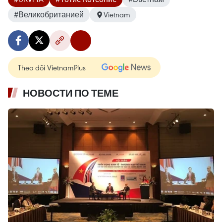
#Великобританией
Vietnam
Theo dõi VietnamPlus
НОВОСТИ ПО ТЕМЕ