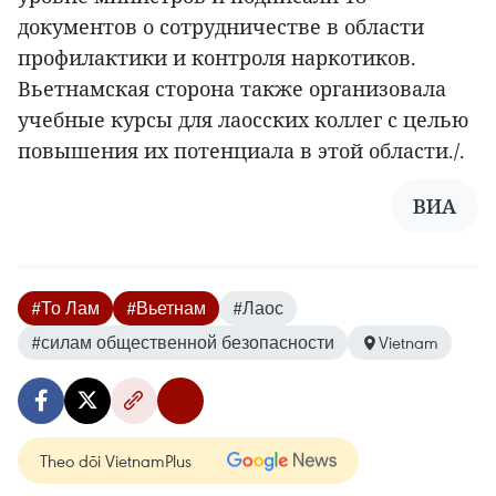
документов о сотрудничестве в области
профилактики и контроля наркотиков.
Вьетнамская сторона также организовала
учебные курсы для лаосских коллег с целью
повышения их потенциала в этой области./.
ВИА
#То Лам
#Вьетнам
#Лаос
#силам общественной безопасности
Vietnam
Theo dõi VietnamPlus