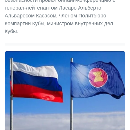
генерал-лейтенантом Ласаро Альберто
Альваресом Касасом, членом Политбюро
Компартии Кубы, министром внутренних дел
Кубы.