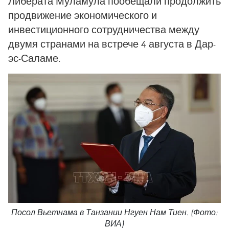
Либерата Муламула пообещали продолжить
продвижение экономического и
инвестиционного сотрудничества между
двумя странами на встрече 4 августа в Дар-
эс-Саламе.
Посол Вьетнама в Танзании Нгуен Нам Тиен. (Фото:
ВИА)