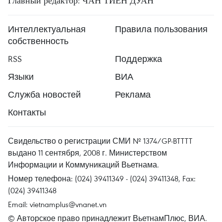
Главный редактор: ЧАН ТИЕН ДУАН
Интеллектуальная
Правила пользования
собственность
RSS
Поддержка
Языки
ВИА
Служба новостей
Реклама
Контакты
Свидельство о регистрации СМИ № 1374/GP-BTTTT
выдано 11 сентября, 2008 г. Министерством
Информации и Коммуникаций Вьетнама.
Номер телефона: (024) 39411349 - (024) 39411348, Fax:
(024) 39411348
Email:
vietnamplus@vnanet.vn
© Авторское право принадлежит ВьетнамПлюс, ВИА.