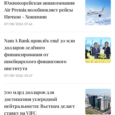
Южнокорейская авиакомпания
Air Premia возобновляет рейсы
Инчхон – Хошимин
07/08/2026 07:43
Nam A Bank привлёк ещё 20 млн
долларов зелёного
финансирования от
швейцарского финансового
института
07/08/2026 03:47
700 млрд долларов для
достижения углеродной
нейтральности: Вьетнам делает
ставку на VIFC