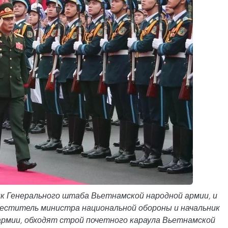
ник Генерального штаба Вьетнамской народной армии, и
еститель министра национальной обороны и начальник
армии, обходят строй почетного караула Вьетнамской