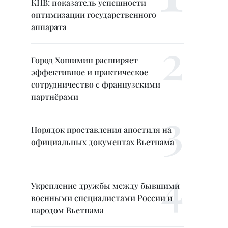
КПВ: показатель успешности
оптимизации государственного
аппарата
Город Хошимин расширяет
эффективное и практическое
сотрудничество с французскими
партнёрами
Порядок проставления апостиля на
официальных документах Вьетнама
Укрепление дружбы между бывшими
военными специалистами России и
народом Вьетнама