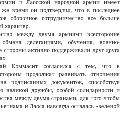
армии и Лаосской народной армии имеет
 же время он подтвердил, что в последнее
кое оборонное сотрудничество все больше
й характер.
ество между двумя армиями всесторонне
обмена делегациями, обучения, военно-
е стороны активно поддерживали друг друга
ах.
йчай Коммасит согласился с тем, что в
стороны продолжат развивать отношения
ове подписанных документов, способствуя
ю великой дружбы, особой солидарности и
ества между двумя странами, для того чтобы
етнама и Лаоса навсегда осталась «зелёной