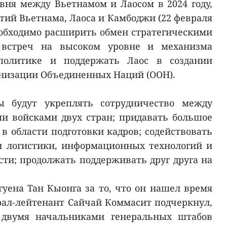
вня между Вьетнамом и Лаосом в 2024 году,
тий Вьетнама, Лаоса и Камбоджи (22 февраля
необходимо расширить обмен стратегическими
 встреч на высоком уровне и механизма
политике и поддержать Лаос в создании
анизации Объединенных Наций (ООН).
 будут укреплять сотрудничество между
и войсками двух стран; придавать большое
в области подготовки кадров; содействовать
и логистики, информационных технологий и
и; продолжать поддерживать друг друга на
гуена Тан Кыонга за то, что он нашел время
ерал-лейтенант Сайчай Коммасит подчеркнул,
 двумя начальниками генеральных штабов