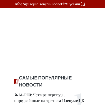
Tiếng Việt
English
Français
Español
Русский
中文
САМЫЕ ПОПУЛЯРНЫЕ
НОВОСТИ
📝 М-РЕД: Четыре перехода,
определённые на третьем Пленуме ЦК