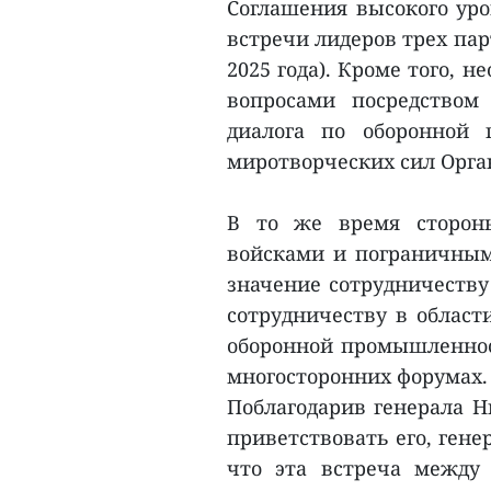
Соглашения высокого уро
встречи лидеров трех пар
2025 года). Кроме того, 
вопросами посредством
диалога по оборонной 
миротворческих сил Орг
В то же время стороны
войсками и пограничным
значение сотрудничеству 
сотрудничеству в област
оборонной промышленност
многосторонних форумах.
Поблагодарив генерала Н
приветствовать его, ген
что эта встреча между