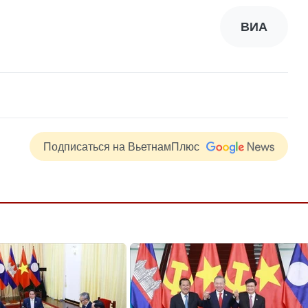
ВИА
Подписаться на ВьетнамПлюс