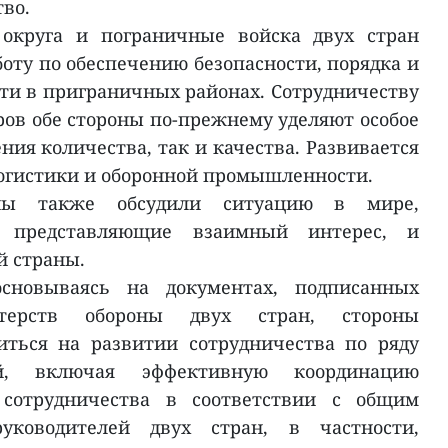
во.
округа и пограничные войска двух стран
оту по обеспечению безопасности, порядка и
ти в приграничных районах. Сотрудничеству
ров обе стороны по-прежнему уделяют особое
ния количества, так и качества. Развивается
логистики и оборонной промышленности.
оны также обсудили ситуацию в мире,
, представляющие взаимный интерес, и
й страны.
сновываясь на документах, подписанных
стерств обороны двух стран, стороны
иться на развитии сотрудничества по ряду
й, включая эффективную координацию
сотрудничества в соответствии с общим
ководителей двух стран, в частности,