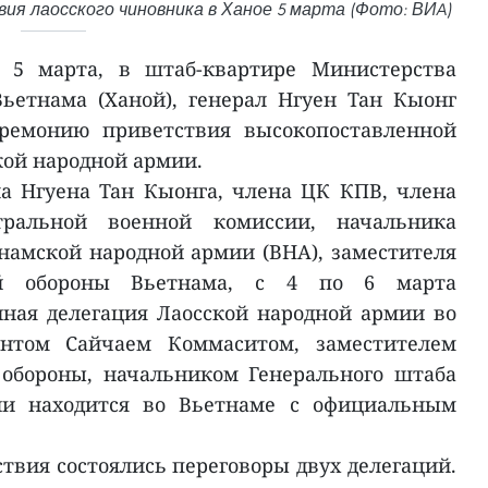
ия лаосского чиновника в Ханое 5 марта (Фото: ВИA)
 5 марта, в штаб-квартире Министерства
ьетнама (Ханой), генерал Нгуен Тан Кыонг
ремонию приветствия высокопоставленной
кой народной армии.
а Нгуена Тан Кыонга, члена ЦК КПВ, члена
тральной военной комиссии, начальника
намской народной армии (ВНА), заместителя
ой обороны Вьетнама, с 4 по 6 марта
ная делегация Лаосской народной армии во
нантом Сайчаем Коммаситом, заместителем
обороны, начальником Генерального штаба
ии находится во Вьетнаме с официальным
твия состоялись переговоры двух делегаций.