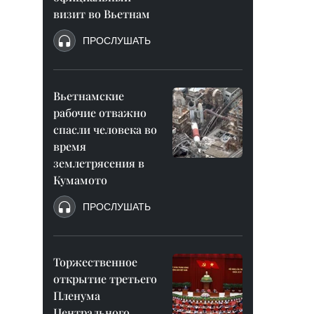
визит во Вьетнам
ПРОСЛУШАТЬ
Вьетнамские
рабочие отважно
спасли человека во
время
землетрясения в
Кумамото
ПРОСЛУШАТЬ
Торжественное
открытие третьего
Пленума
Центрального