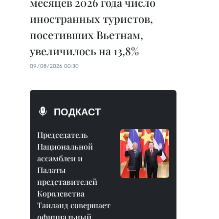
месяцев 2026 года число
иностранных туристов,
посетивших Вьетнам,
увеличилось на 13,8%
09/08/2026 00:30
ПОДКАСТ
Председатель
Национальной
ассамблеи и
Палаты
представителей
Королевства
Таиланд совершает
официальный