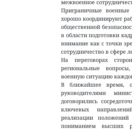
межвоенное сотрудничест
Приграничные военные 
хорошо координируют раб
общественной безопаснос
в области подготовки кад
внимание как с точки зре
сотрудничество в сфере 
На переговорах стор
региональные вопросы
военную ситуацию каждо
В ближайшее время, о
руководителями мини
договорились сосредоточ
ключевых направлени
реализации положений 
пониманием высших ру