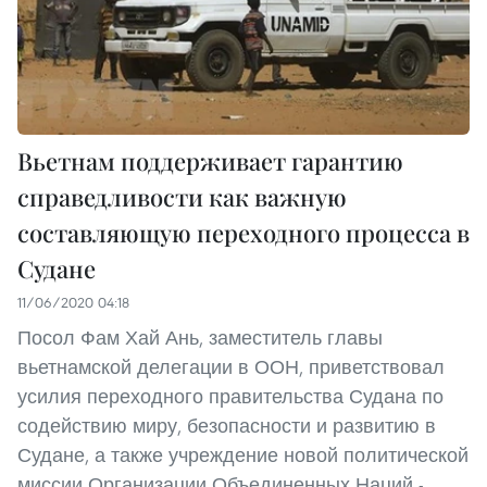
Вьетнам поддерживает гарантию
справедливости как важную
составляющую переходного процесса в
Судане
11/06/2020 04:18
Посол Фам Хай Ань, заместитель главы
вьетнамской делегации в ООН, приветствовал
усилия переходного правительства Судана по
содействию миру, безопасности и развитию в
Судане, а также учреждение новой политической
миссии Организации Объединенных Наций -