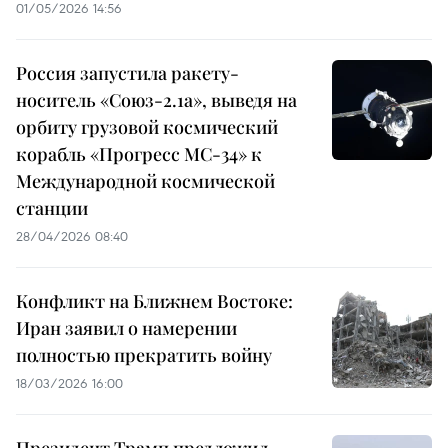
01/05/2026 14:56
Россия запустила ракету-
носитель «Союз-2.1а», выведя на
орбиту грузовой космический
корабль «Прогресс МС-34» к
Международной космической
станции
28/04/2026 08:40
Конфликт на Ближнем Востоке:
Иран заявил о намерении
полностью прекратить войну
18/03/2026 16:00