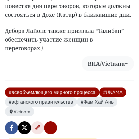
повестке дня переговоров, которые должны
состояться в Дохе (Катар) в ближайшие дни.
Дебора Лайонс также призвала “Талибан”
обеспечить участие женщин в
переговорах./.
ВИА/Vietnam+
#всеобъемлющего мирного процесса
#UNAMA
#афганского правительства
#Фам Хай Ань
Vietnam