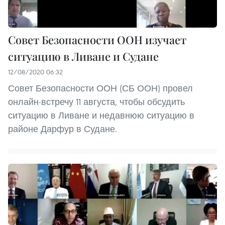
Совет Безопасности ООН изучает
ситуацию в Ливане и Судане
12/08/2020 06:32
Совет Безопасности ООН (СБ ООН) провел
онлайн-встречу 11 августа, чтобы обсудить
ситуацию в Ливане и недавнюю ситуацию в
районе Дарфур в Судане.