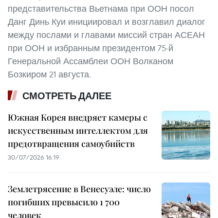
представительства Вьетнама при ООН посол
Данг Динь Куи инициировал и возглавил диалог
между послами и главами миссий стран АСЕАН
при ООН и избранным президентом 75-й
Генеральной Ассамблеи ООН Волканом
Бозкиром 21 августа.
СМОТРЕТЬ ДАЛЕЕ
Южная Корея внедряет камеры с
искусственным интеллектом для
предотвращения самоубийств
30/07/2026 16:19
Землетрясение в Венесуэле: число
погибших превысило 1 700
человек